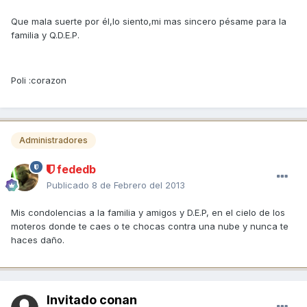
Que mala suerte por él,lo siento,mi mas sincero pésame para la
familia y Q.D.E.P.
Poli :corazon
Administradores
fededb
Publicado
8 de Febrero del 2013
Mis condolencias a la familia y amigos y D.E.P, en el cielo de los
moteros donde te caes o te chocas contra una nube y nunca te
haces daño.
Invitado conan