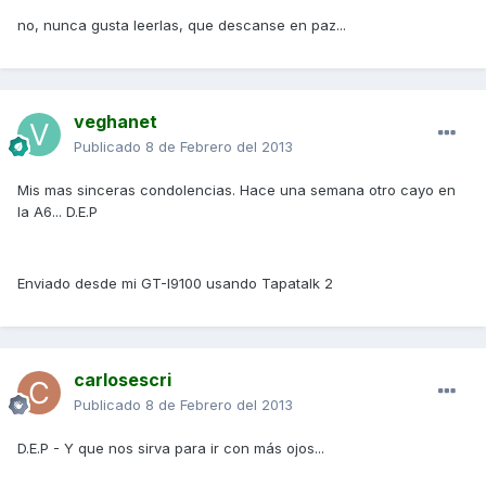
no, nunca gusta leerlas, que descanse en paz...
veghanet
Publicado
8 de Febrero del 2013
Mis mas sinceras condolencias. Hace una semana otro cayo en
la A6... D.E.P
Enviado desde mi GT-I9100 usando Tapatalk 2
carlosescri
Publicado
8 de Febrero del 2013
D.E.P - Y que nos sirva para ir con más ojos...