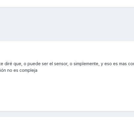
te diré que, o puede ser el sensor, o simplemente, y eso es mas co
ción no es compleja