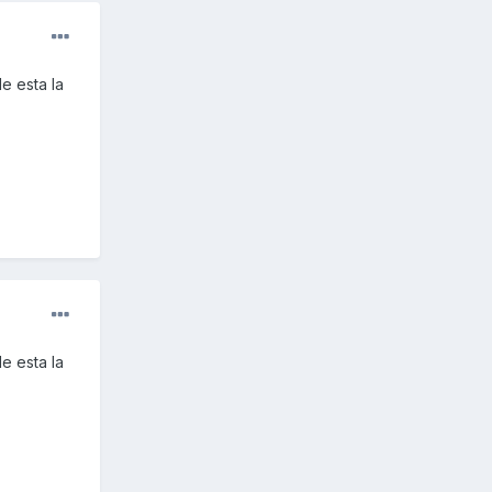
e esta la
e esta la