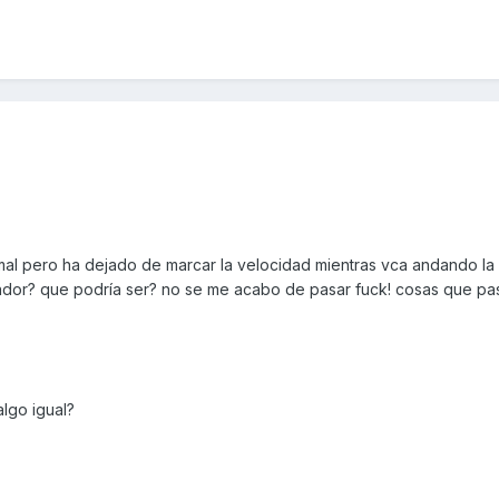
al pero ha dejado de marcar la velocidad mientras vca andando la
ador? que podría ser? no se me acabo de pasar fuck! cosas que pa
lgo igual?