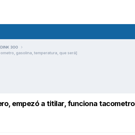
 DINK 300
acometro, gasolina, temperatura, que será]
ro, empezó a titilar, funciona tacometro