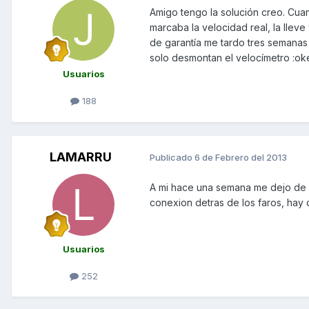
Amigo tengo la solución creo. Cuan
marcaba la velocidad real, la llev
de garantía me tardo tres semanas 
solo desmontan el velocímetro :ok
Usuarios
188
LAMARRU
Publicado
6 de Febrero del 2013
A mi hace una semana me dejo de f
conexion detras de los faros, hay 
Usuarios
252