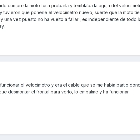
do compré la moto fui a probarla y temblaba la aguja del velocímet
e y tuvieron que ponerle el velocímetro nuevo, suerte que la moto ti
y una vez puesto no ha vuelto a fallar , es independiente de todo 
ey.
uncionar el velocimetro y era el cable que se me habia partio dond
que desmontar el frontal para verlo, lo empalme y ha funcionar.