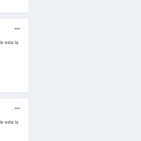
e esta la
e esta la