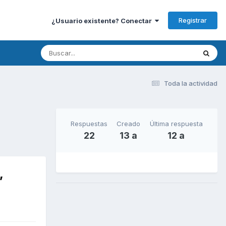
Registrar
¿Usuario existente? Conectar
Toda la actividad
Respuestas
Creado
Última respuesta
22
13 a
12 a
,