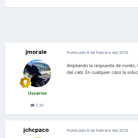
jmorale
Publicado
6 de Febrero del 2013
Ampliando la respuesta de nonito, 
del cabl. En cualquier caso la solu
Usuarios
2,9k
jchcpaco
Publicado
6 de Febrero del 2013