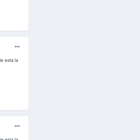
e esta la
e esta la