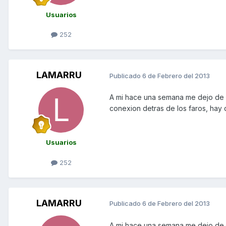
Usuarios
252
LAMARRU
Publicado
6 de Febrero del 2013
A mi hace una semana me dejo de f
conexion detras de los faros, hay 
Usuarios
252
LAMARRU
Publicado
6 de Febrero del 2013
A mi hace una semana me dejo de f