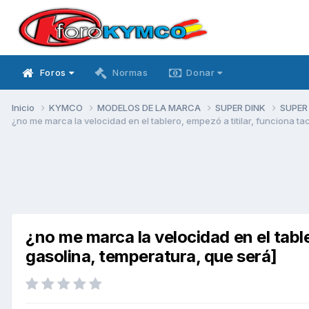
Foros
Normas
Donar
Inicio
KYMCO
MODELOS DE LA MARCA
SUPER DINK
SUPER
¿no me marca la velocidad en el tablero, empezó a titilar, funciona t
¿no me marca la velocidad en el table
gasolina, temperatura, que será]