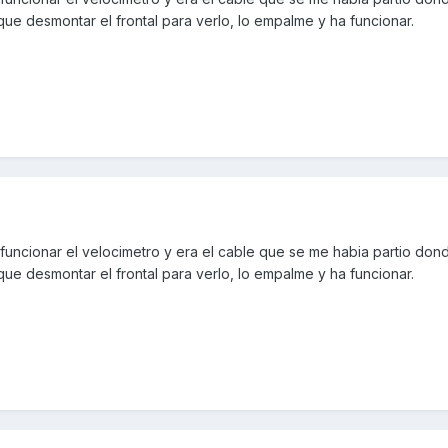
que desmontar el frontal para verlo, lo empalme y ha funcionar.
uncionar el velocimetro y era el cable que se me habia partio dond
que desmontar el frontal para verlo, lo empalme y ha funcionar.