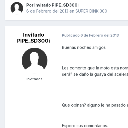
Por Invitado PIPE_SD300i
6 de Febrero del 2013
en
SUPER DINK 300
Invitado
Publicado
6 de Febrero del 2013
PIPE_SD300i
Buenas noches amigos.
Les comento que la moto esta norm
será? se daño la guaya del aceler
Invitados
Que opinan? alguno le ha pasado a
Espero sus comentarios.