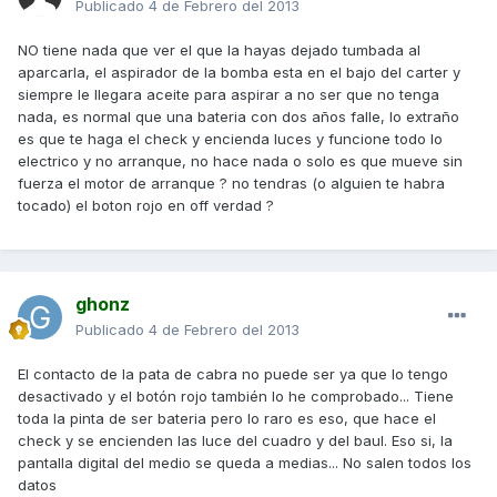
Publicado
4 de Febrero del 2013
NO tiene nada que ver el que la hayas dejado tumbada al
aparcarla, el aspirador de la bomba esta en el bajo del carter y
siempre le llegara aceite para aspirar a no ser que no tenga
nada, es normal que una bateria con dos años falle, lo extraño
es que te haga el check y encienda luces y funcione todo lo
electrico y no arranque, no hace nada o solo es que mueve sin
fuerza el motor de arranque ? no tendras (o alguien te habra
tocado) el boton rojo en off verdad ?
ghonz
Publicado
4 de Febrero del 2013
El contacto de la pata de cabra no puede ser ya que lo tengo
desactivado y el botón rojo también lo he comprobado... Tiene
toda la pinta de ser bateria pero lo raro es eso, que hace el
check y se encienden las luce del cuadro y del baul. Eso si, la
pantalla digital del medio se queda a medias... No salen todos los
datos