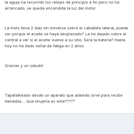
la aguja ha recorrido los relojes de principio a fin pero no ha
arrancado, se queda encendida la luz del motor.
La moto lleva 2 dias sin moverse sobre el caballete lateral, puede
ser porque el aceite se haya desplazado? La he dejado sobre el
central a ver si el aceite vuelve a su sitio. Sera la bateria? Hasta
hoy no ha dado señal de fatiga en 2 años.
Gracias y un saludo!
Tapatalkeado desde un aparato que además sirve para recibir
llamadas.... Que brujería es esta?????