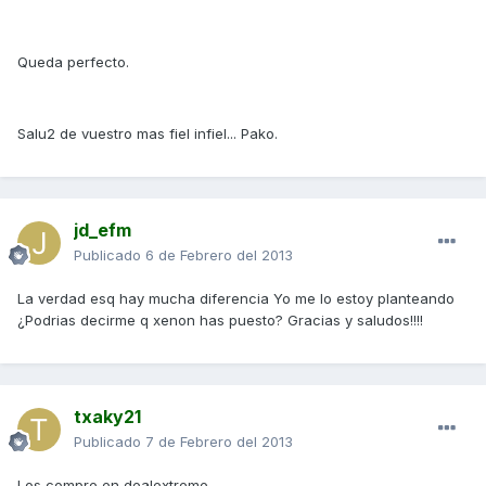
Queda perfecto.
Salu2 de vuestro mas fiel infiel... Pako.
jd_efm
Publicado
6 de Febrero del 2013
La verdad esq hay mucha diferencia Yo me lo estoy planteando
¿Podrias decirme q xenon has puesto? Gracias y saludos!!!!
txaky21
Publicado
7 de Febrero del 2013
Los compre en dealextreme.