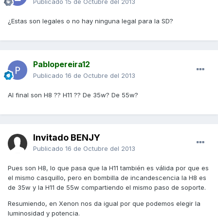
Publicado
15 de Octubre del 2013
¿Estas son legales o no hay ninguna legal para la SD?
Pablopereira12
Publicado
16 de Octubre del 2013
Al final son H8 ?? H11 ?? De 35w? De 55w?
Invitado BENJY
Publicado
16 de Octubre del 2013
Pues son H8, lo que pasa que la H11 también es válida por que es
el mismo casquillo, pero en bombilla de incandescencia la H8 es
de 35w y la H11 de 55w compartiendo el mismo paso de soporte.
Resumiendo, en Xenon nos da igual por que podemos elegir la
luminosidad y potencia.