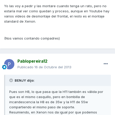
Yo las voy a pedir y las montare cuando tenga un rato, pero no
estaría mal ver como quedan y proceso, aunque en Youtube hay
varios vídeos de desmontaje del frontal, el resto es el montaje
standard de Xenon.
(Nos vamos contando compadres)
Pablopereira12
Publicado
16 de Octubre del 2013
BENJY dijo:
Pues son H8, lo que pasa que la H11 también es válida por
que es el mismo casquillo, pero en bombilla de
incandescencia la H8 es de 35w y la H11 de 55w
compartiendo el mismo paso de soporte.
Resumiendo, en Xenon nos da igual por que podemos