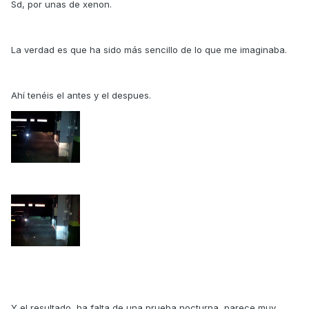
Sd, por unas de xenon.
La verdad es que ha sido más sencillo de lo que me imaginaba.
Ahí tenéis el antes y el despues.
Y el resultado, ha falta de una prueba nocturna, parece muy