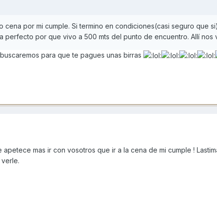
o cena por mi cumple. Si termino en condiciones(casi seguro que si
perfecto por que vivo a 500 mts del punto de encuentro. Allí nos 
e buscaremos para que te pagues unas birras
e apetece mas ir con vosotros que ir a la cena de mi cumple ! Lastim
verle.