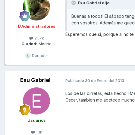
Exu Gabriel dijo:
Buenas a todos! El sábado teng
con vosotros. Además me queda 
Administradores
Esperemos que si, porque si no t
21,7k
Ciudad:
Madrid
Donador
Exu Gabriel
Publicado
30 de Enero del 2013
Los de las birretas, esta hecho ! M
Oscar, tambien me apetece mucho 
Usuarios
1,1k