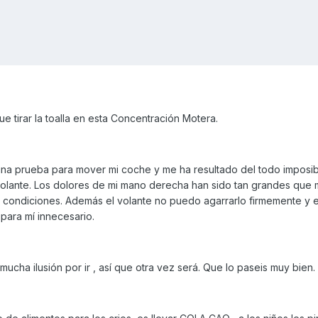
 tirar la toalla en esta Concentración Motera.
una prueba para mover mi coche y me ha resultado del todo imposi
volante. Los dolores de mi mano derecha han sido tan grandes que
 en condiciones. Además el volante no puedo agarrarlo firmemente y
 para mí innecesario.
ucha ilusión por ir , así que otra vez será. Que lo paseis muy bien.