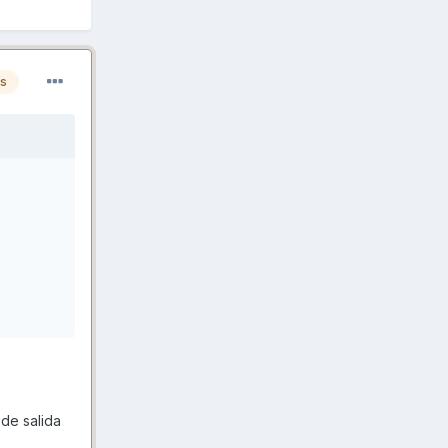
es
 de salida