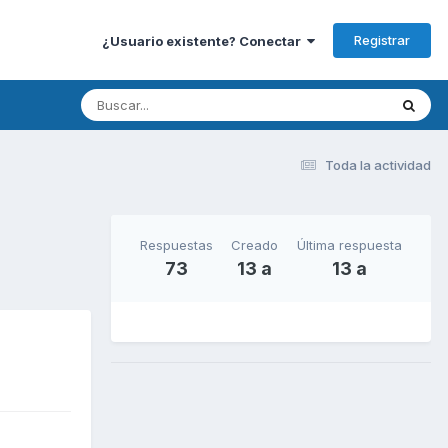
Registrar
¿Usuario existente? Conectar
Toda la actividad
Respuestas
Creado
Última respuesta
73
13 a
13 a