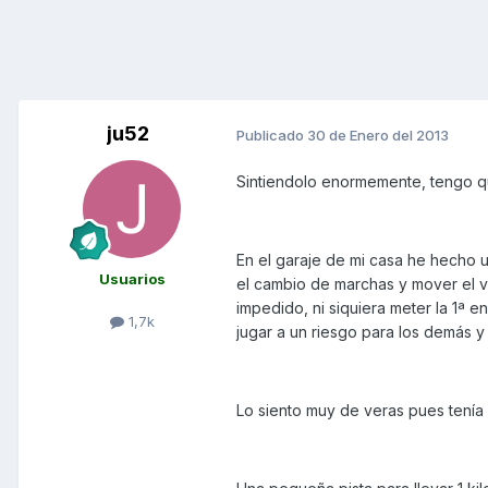
ju52
Publicado
30 de Enero del 2013
Sintiendolo enormemente, tengo que
En el garaje de mi casa he hecho 
Usuarios
el cambio de marchas y mover el 
impedido, ni siquiera meter la 1ª
1,7k
jugar a un riesgo para los demás y
Lo siento muy de veras pues tenía m