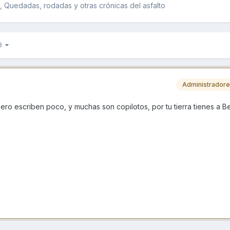
 Quedadas, rodadas y otras crónicas del asfalto
 3
Administrador
ero escriben poco, y muchas son copilotos, por tu tierra tienes a Be