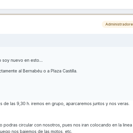
Administrador
 soy nuevo en esto....
ectamente al Bernabéu o a Plaza Castilla.
tes de las 9,30 h. iremos en grupo, aparcaremos juntos y nos veras.
o podras circular con nosotros, pues nos iran colocando en la linea
uego nos bajemos de las motos, etc.