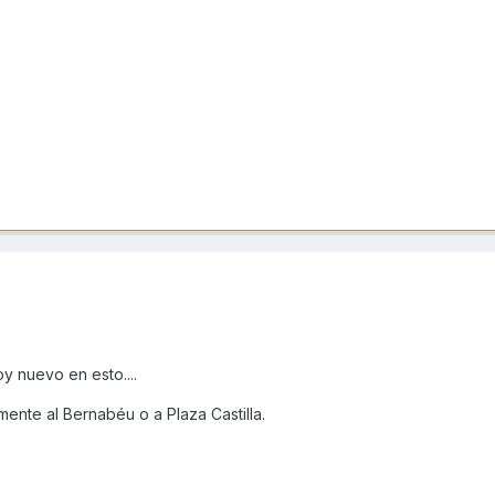
y nuevo en esto....
amente al Bernabéu o a Plaza Castilla.