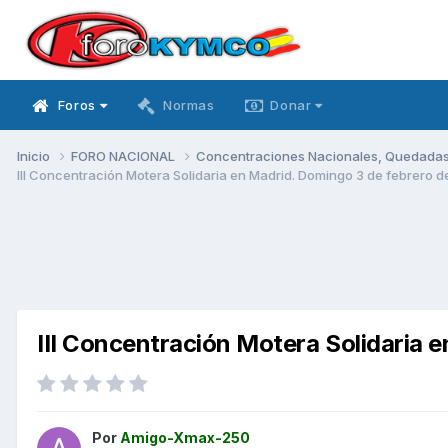
Foros
Normas
Donar
Inicio
FORO NACIONAL
Concentraciones Nacionales, Quedadas, 
III Concentración Motera Solidaria en Madrid. Domingo 3 de febrero d
III Concentración Motera Solidaria 
Por
Amigo-Xmax-250