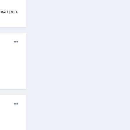
risa) pero