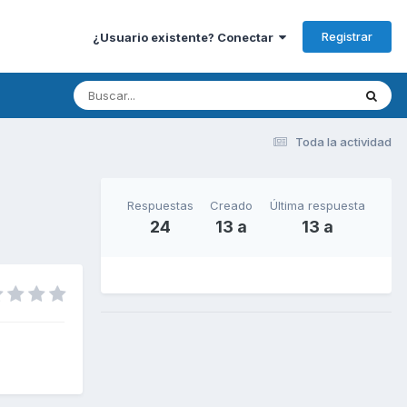
Registrar
¿Usuario existente? Conectar
Toda la actividad
Respuestas
Creado
Última respuesta
24
13 a
13 a