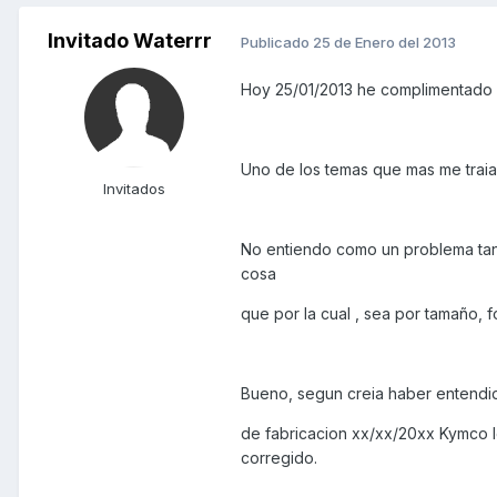
Invitado Waterrr
Publicado
25 de Enero del 2013
Hoy 25/01/2013 he complimentado lo
Uno de los temas que mas me traia 
Invitados
No entiendo como un problema tan 
cosa
que por la cual , sea por tamaño, f
Bueno, segun creia haber entendido
de fabricacion xx/xx/20xx Kymco l
corregido.