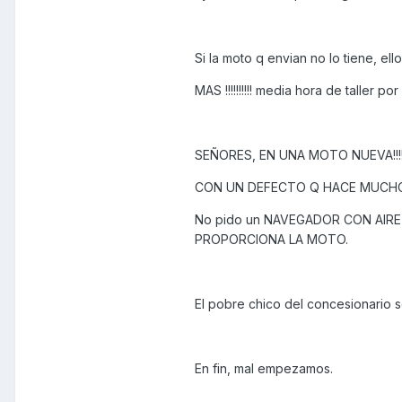
Si la moto q envian no lo tiene, ell
MAS !!!!!!!!!! media hora de taller 
SEÑORES, EN UNA MOTO NUEVA!!!!!
CON UN DEFECTO Q HACE MUCHOS
No pido un NAVEGADOR CON AIR
PROPORCIONA LA MOTO.
El pobre chico del concesionario s
En fin, mal empezamos.