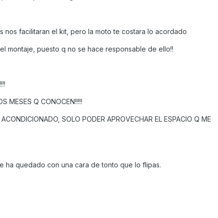
os nos facilitaran el kit, pero la moto te costara lo acordado
por el montaje, puesto q no se hace responsable de ello!!
!!
 MESES Q CONOCEN!!!!!
E ACONDICIONADO, SOLO PODER APROVECHAR EL ESPACIO Q ME
e ha quedado con una cara de tonto que lo flipas.