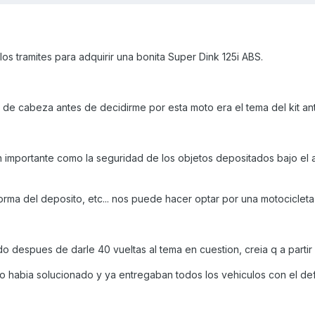
s tramites para adquirir una bonita Super Dink 125i ABS.
de cabeza antes de decidirme por esta moto era el tema del kit ant
importante como la seguridad de los objetos depositados bajo el a
orma del deposito, etc... nos puede hacer optar por una motocicleta 
 despues de darle 40 vueltas al tema en cuestion, creia q a partir
o habia solucionado y ya entregaban todos los vehiculos con el de