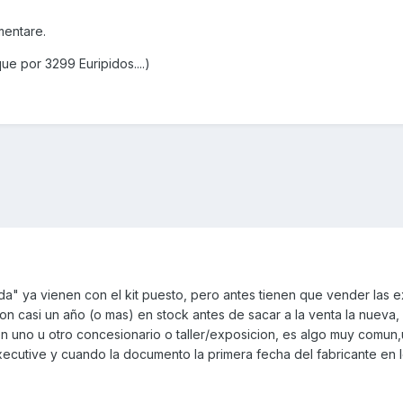
mentare.
ue por 3299 Euripidos....)
a" ya vienen con el kit puesto, pero antes tienen que vender las e
n casi un año (o mas) en stock antes de sacar a la venta la nueva, 
en uno u otro concesionario o taller/exposicion, es algo muy comun
cutive y cuando la documento la primera fecha del fabricante en 