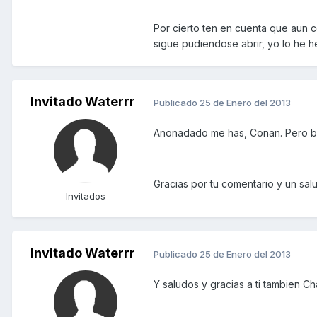
Por cierto ten en cuenta que aun co
sigue pudiendose abrir, yo lo he h
Invitado Waterrr
Publicado
25 de Enero del 2013
Anonadado me has, Conan. Pero bue
Gracias por tu comentario y un sa
Invitados
Invitado Waterrr
Publicado
25 de Enero del 2013
Y saludos y gracias a ti tambien C