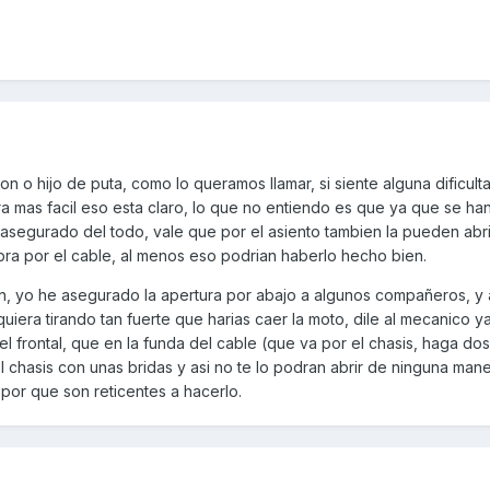
n o hijo de puta, como lo queramos llamar, si siente alguna dificult
 mas facil eso esta claro, lo que no entiendo es que ya que se han
asegurado del todo, vale que por el asiento tambien la pueden abri
ra por el cable, al menos eso podrian haberlo hecho bien.
n, yo he asegurado la apertura por abajo a algunos compañeros, y a
iquiera tirando tan fuerte que harias caer la moto, dile al mecanico y
 el frontal, que en la funda del cable (que va por el chasis, haga dos
l chasis con unas bridas y asi no te lo podran abrir de ninguna mane
 por que son reticentes a hacerlo.