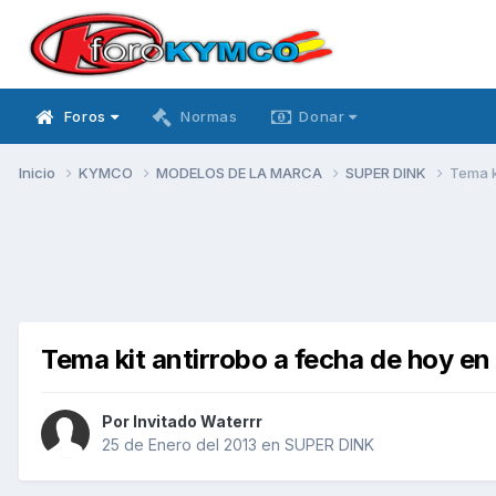
Foros
Normas
Donar
Inicio
KYMCO
MODELOS DE LA MARCA
SUPER DINK
Tema k
Tema kit antirrobo a fecha de hoy e
Por Invitado Waterrr
25 de Enero del 2013
en
SUPER DINK