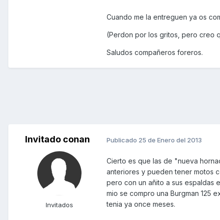
Cuando me la entreguen ya os co
(Perdon por los gritos, pero creo q
Saludos compañeros foreros.
Invitado conan
Publicado
25 de Enero del 2013
Cierto es que las de "nueva hornad
anteriores y pueden tener motos co
pero con un añito a sus espaldas 
mio se compro una Burgman 125 exe
tenia ya once meses.
Invitados