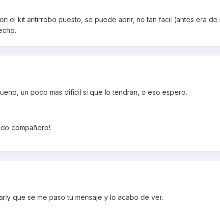
n el kit antirrobo puesto, se puede abrir, no tan facil (antes era de 
echo.
no, un poco mas dificil si que lo tendran, o eso espero.
ludo compañero!.
harly que se me paso tu mensaje y lo acabo de ver.