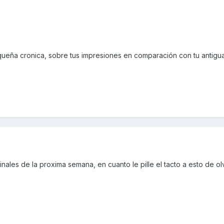
eña cronica, sobre tus impresiones en comparación con tu antigu
finales de la proxima semana, en cuanto le pille el tacto a esto de o