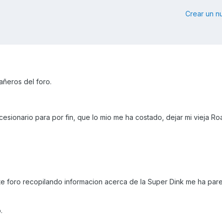
Crear un 
ñeros del foro.
sionario para por fin, que lo mio me ha costado, dejar mi vieja Ro
e foro recopilando informacion acerca de la Super Dink me ha pare
.