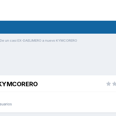
De un casi EX-DAELIMERO a nuevo KYMCORERO
o KYMCORERO
suarios