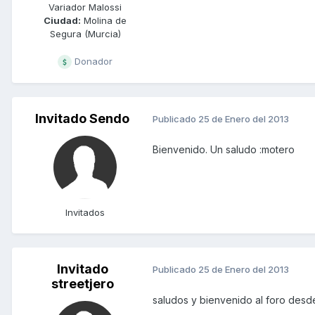
Variador Malossi
Ciudad:
Molina de
Segura (Murcia)
Donador
Invitado Sendo
Publicado
25 de Enero del 2013
Bienvenido. Un saludo :motero
Invitados
Invitado
Publicado
25 de Enero del 2013
streetjero
saludos y bienvenido al foro des