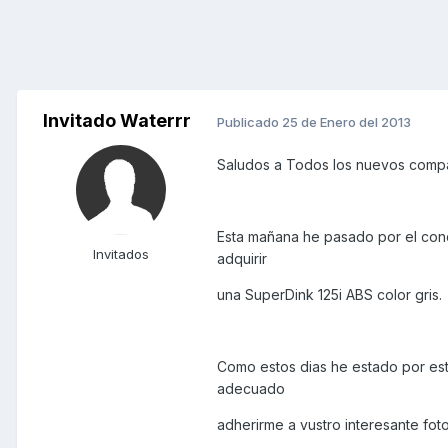
Invitado Waterrr
Publicado
25 de Enero del 2013
Saludos a Todos los nuevos compa
Esta mañana he pasado por el conce
Invitados
adquirir
una SuperDink 125i ABS color gris.
Como estos dias he estado por est
adecuado
adherirme a vustro interesante foto