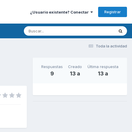
Registrar
¿Usuario existente? Conectar
Toda la actividad
Respuestas
Creado
Última respuesta
9
13 a
13 a