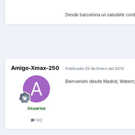
Desde barcelona un saludete cordi
Amigo-Xmax-250
Publicado
25 de Enero del 2013
Bienvenido desde Madrid, Waterrr, y
Usuarios
142