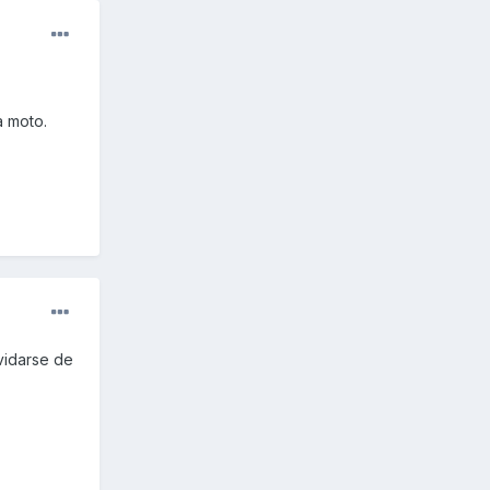
a moto.
lvidarse de