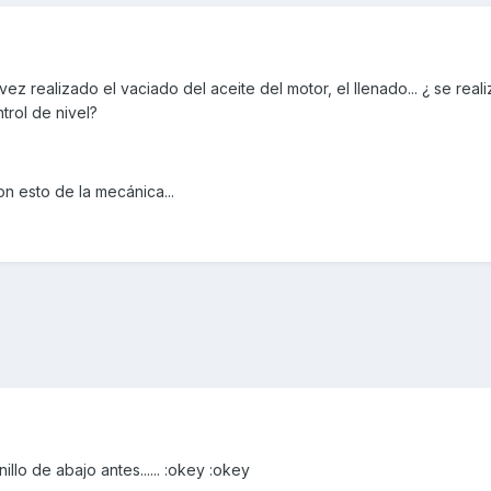
ez realizado el vaciado del aceite del motor, el llenado... ¿ se reali
trol de nivel?
 esto de la mecánica...
illo de abajo antes...... :okey :okey