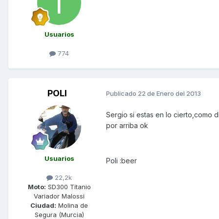
Usuarios
774
POLI
Publicado
22 de Enero del 2013
Sergio si estas en lo cierto,como
por arriba ok
Usuarios
Poli :beer
22,2k
Moto:
SD300 Titanio
Variador Malossi
Ciudad:
Molina de
Segura (Murcia)