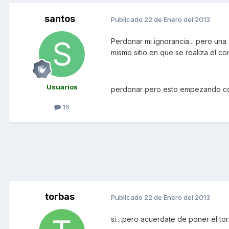
santos
Publicado
22 de Enero del 2013
Perdonar mi ignorancia... pero una v
mismo sitio en que se realiza el con
Usuarios
perdonar pero esto empezando con
16
torbas
Publicado
22 de Enero del 2013
si....pero acuerdate de poner el torn