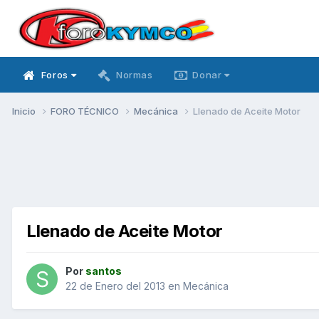
Foros
Normas
Donar
Inicio
FORO TÉCNICO
Mecánica
Llenado de Aceite Motor
Llenado de Aceite Motor
Por
santos
22 de Enero del 2013
en
Mecánica