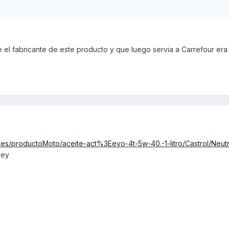
el fabricante de este producto y que luego servia a Carrefour era 
a.es/productoMoto/aceite-act%3Eevo-4t-5w-40.-1-litro/Castrol/Neut
key