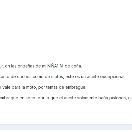
ur, en las entrañas de mi NIÑA? Ni de coña.
anto de coches como de motos, este es un aceite excepcional.
no vale para la moto, por temas de embrague.
embrague en seco, por lo que el aceite solamente baña pistones, ci