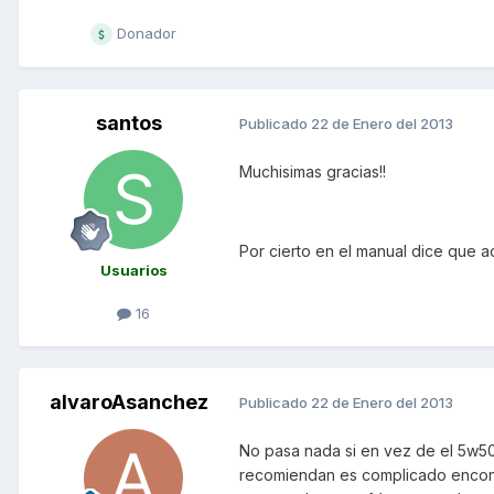
Donador
santos
Publicado
22 de Enero del 2013
Muchisimas gracias!!
Por cierto en el manual dice que ac
Usuarios
16
alvaroAsanchez
Publicado
22 de Enero del 2013
No pasa nada si en vez de el 5w50
recomiendan es complicado encon