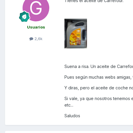
Tienes el aceite de Carrefour.
Usuarios
2,6k
Suena a risa. Un aceite de Carrefo
Pues según muchas webs amigas, t
Y diras, pero el aceite de coche 
Si vale, ya que nosotros tenemos 
etc...
Saludos