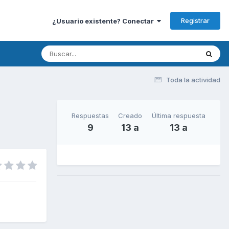
Registrar
¿Usuario existente? Conectar
Toda la actividad
Respuestas
Creado
Última respuesta
9
13 a
13 a