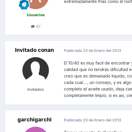
extremadamente frías como el norte
Usuarios
47
Invitado conan
Publicado
23 de Enero del 2013
El 10/40 es muy facil de encontra
calidad que no tendras dificultad
creo que es demasiado liquido, con
cada cual....., un consejo, y es al
completo el aceite usado, deja caer
Invitados
completamente limpio, si es asi, ci
garchigarchi
Publicado
23 de Enero del 2013