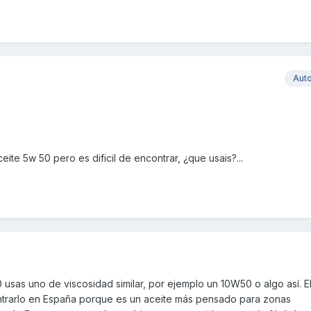
Aut
eite 5w 50 pero es dificil de encontrar, ¿que usais?...
 usas uno de viscosidad similar, por ejemplo un 10W50 o algo así. 
trarlo en España porque es un aceite más pensado para zonas