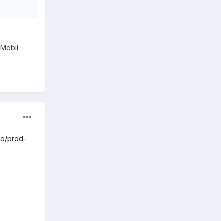
Mobil.
ro/prod-