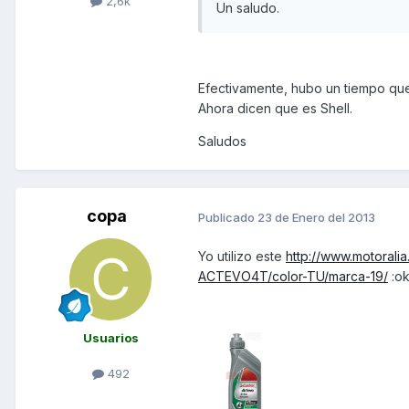
2,6k
Un saludo.
Efectivamente, hubo un tiempo que 
Ahora dicen que es Shell.
Saludos
copa
Publicado
23 de Enero del 2013
Yo utilizo este
http://www.motorali
ACTEVO4T/color-TU/marca-19/
:o
Usuarios
492