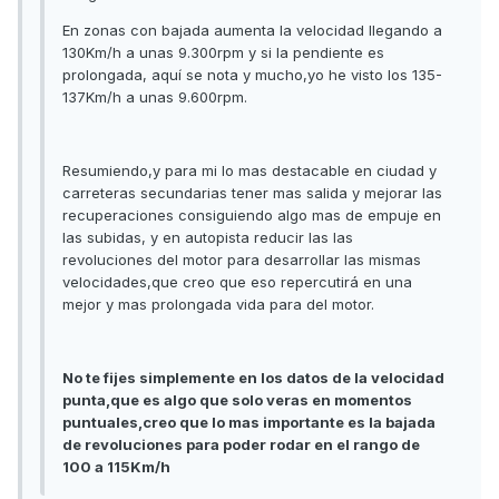
En zonas con bajada aumenta la velocidad llegando a
130Km/h a unas 9.300rpm y si la pendiente es
prolongada, aquí se nota y mucho,yo he visto los 135-
137Km/h a unas 9.600rpm.
Resumiendo,y para mi lo mas destacable en ciudad y
carreteras secundarias tener mas salida y mejorar las
recuperaciones consiguiendo algo mas de empuje en
las subidas, y en autopista reducir las las
revoluciones del motor para desarrollar las mismas
velocidades,que creo que eso repercutirá en una
mejor y mas prolongada vida para del motor.
No te fijes simplemente en los datos de la velocidad
punta,que es algo que solo veras en momentos
puntuales,creo que lo mas importante es la bajada
de revoluciones para poder rodar en el rango de
100 a 115Km/h