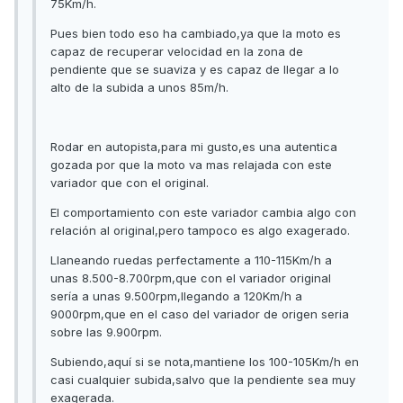
75Km/h.
Pues bien todo eso ha cambiado,ya que la moto es
capaz de recuperar velocidad en la zona de
pendiente que se suaviza y es capaz de llegar a lo
alto de la subida a unos 85m/h.
Rodar en autopista,para mi gusto,es una autentica
gozada por que la moto va mas relajada con este
variador que con el original.
El comportamiento con este variador cambia algo con
relación al original,pero tampoco es algo exagerado.
Llaneando ruedas perfectamente a 110-115Km/h a
unas 8.500-8.700rpm,que con el variador original
sería a unas 9.500rpm,llegando a 120Km/h a
9000rpm,que en el caso del variador de origen seria
sobre las 9.900rpm.
Subiendo,aquí si se nota,mantiene los 100-105Km/h en
casi cualquier subida,salvo que la pendiente sea muy
exagerada.