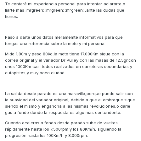
Te contaré mi experiencia personal para intentar aclararte,o
liarte mas :mrgreen: :mrgreen: :mrgreen: ,ante las dudas que
tienes.
Paso a darte unos datos meramemte informativos para que
tengas una referencia sobre la moto y mi persona.
Mido 1,80m y peso 80Kg,la moto tiene 17.000Km sigue con la
correa original y el variador Dr Pulley con las masas de 12,5gr.con
unos 1000Km casi todos realizados en carreteras secundarias y
autopistas,y muy poca ciudad.
La salida desde parado es una maravilla,porque puedo salir con
la suavidad del variador original, debido a que el embrague sigue
siendo el mismo y engancha a las mismas revoluciones,o darle
gas a fondo donde la respuesta es algo mas contundente.
Cuando aceleras a fondo desde parado sube de vueltas
rápidamente hasta los 7.500rpm y los 80Km/h, siguiendo la
progresión hasta los 100Km/h y 8.000rpm.