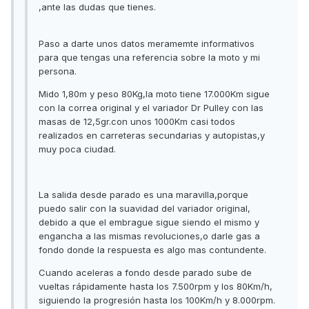
,ante las dudas que tienes.
Paso a darte unos datos meramemte informativos
para que tengas una referencia sobre la moto y mi
persona.
Mido 1,80m y peso 80Kg,la moto tiene 17.000Km sigue
con la correa original y el variador Dr Pulley con las
masas de 12,5gr.con unos 1000Km casi todos
realizados en carreteras secundarias y autopistas,y
muy poca ciudad.
La salida desde parado es una maravilla,porque
puedo salir con la suavidad del variador original,
debido a que el embrague sigue siendo el mismo y
engancha a las mismas revoluciones,o darle gas a
fondo donde la respuesta es algo mas contundente.
Cuando aceleras a fondo desde parado sube de
vueltas rápidamente hasta los 7.500rpm y los 80Km/h,
siguiendo la progresión hasta los 100Km/h y 8.000rpm.