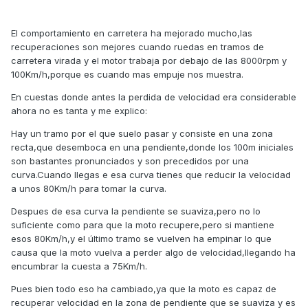
El comportamiento en carretera ha mejorado mucho,las
recuperaciones son mejores cuando ruedas en tramos de
carretera virada y el motor trabaja por debajo de las 8000rpm y
100Km/h,porque es cuando mas empuje nos muestra.
En cuestas donde antes la perdida de velocidad era considerable
ahora no es tanta y me explico:
Hay un tramo por el que suelo pasar y consiste en una zona
recta,que desemboca en una pendiente,donde los 100m iniciales
son bastantes pronunciados y son precedidos por una
curva.Cuando llegas e esa curva tienes que reducir la velocidad
a unos 80Km/h para tomar la curva.
Despues de esa curva la pendiente se suaviza,pero no lo
suficiente como para que la moto recupere,pero si mantiene
esos 80Km/h,y el último tramo se vuelven ha empinar lo que
causa que la moto vuelva a perder algo de velocidad,llegando ha
encumbrar la cuesta a 75Km/h.
Pues bien todo eso ha cambiado,ya que la moto es capaz de
recuperar velocidad en la zona de pendiente que se suaviza y es