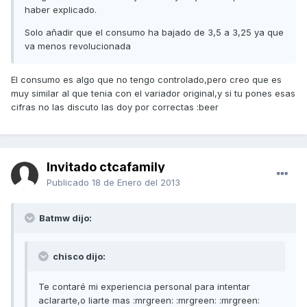
haber explicado.
Solo añadir que el consumo ha bajado de 3,5 a 3,25 ya que
va menos revolucionada
El consumo es algo que no tengo controlado,pero creo que es
muy similar al que tenia con el variador original,y si tu pones esas
cifras no las discuto las doy por correctas :beer
Invitado ctcafamily
Publicado
18 de Enero del 2013
Batmw dijo:
chisco dijo:
Te contaré mi experiencia personal para intentar
aclararte,o liarte mas :mrgreen: :mrgreen: :mrgreen: