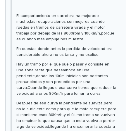
El comportamiento en carretera ha mejorado
mucho,las recuperaciones son mejores cuando
ruedas en tramos de carretera virada y el motor
trabaja por debajo de las 8000rpm y 100Km/h,porque
es cuando mas empuje nos muestra.
En cuestas donde antes la perdida de velocidad era
considerable ahora no es tanta y me explico:
Hay un tramo por el que suelo pasar y consiste en
una zona recta,que desemboca en una
pendiente,donde los 100m iniciales son bastantes
pronunciados y son precedidos por una
curva.Cuando llegas e esa curva tienes que reducir la
velocidad a unos 80Km/h para tomar la curva.
Despues de esa curva la pendiente se suaviza,pero
no lo suficiente como para que la moto recupere,pero
si mantiene esos 80Km/h,y el último tramo se vuelven
ha empinar lo que causa que la moto vuelva a perder
algo de velocidad,llegando ha encumbrar la cuesta a