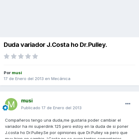
Duda variador J.Costa ho Dr.Pulley.
Por
musi
17 de Enero del 2013
en
Mecánica
musi
Publicado
17 de Enero del 2013
Compañeros tengo una duda,me gustaria poder cambiar el
variador ha mi superdink 125 pero estoy en la duda de si poner
J.costa ho Dr.Pulley.Se por opiniones que Dr.Pulley va pero que
muy bien en cambio J.Costa no se oyen tantos comentarios.