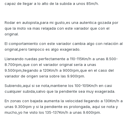
capaz de llegar a lo alto de la subida a unos 85m/h.
Rodar en autopista,para mi gusto,es una autentica gozada por
que la moto va mas relajada con este variador que con el
original.
El comportamiento con este variador cambia algo con relación al
original,pero tampoco es algo exagerado.
Llaneando ruedas perfectamente a 110-115Km/h a unas 8.500-
8.700rpm,que con el variador original sería a unas
9.500rpm,llegando a 120Km/h a 9000rpm,que en el caso del
variador de origen seria sobre las 9.900rpm.
Subiendo,aquí si se nota,mantiene los 100-105Km/h en casi
cualquier subida,salvo que la pendiente sea muy exagerada.
En zonas con bajada aumenta la velocidad llegando a 130Km/h a
unas 9.300rpm y si la pendiente es prolongada, aquí se nota y
mucho,yo he visto los 135-137Km/h a unas 9.600rpm.