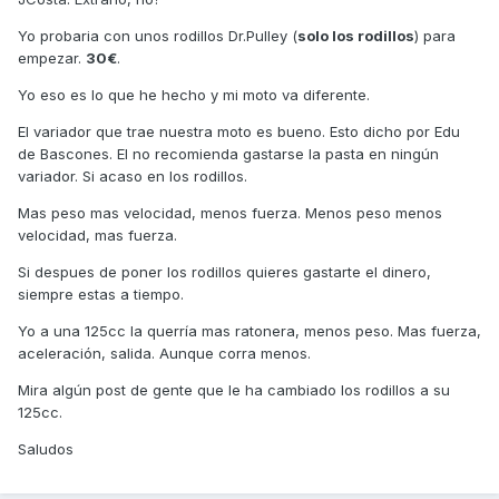
Yo probaria con unos rodillos Dr.Pulley (
solo los rodillos
) para
empezar.
30€
.
Yo eso es lo que he hecho y mi moto va diferente.
El variador que trae nuestra moto es bueno. Esto dicho por Edu
de Bascones. El no recomienda gastarse la pasta en ningún
variador. Si acaso en los rodillos.
Mas peso mas velocidad, menos fuerza. Menos peso menos
velocidad, mas fuerza.
Si despues de poner los rodillos quieres gastarte el dinero,
siempre estas a tiempo.
Yo a una 125cc la querría mas ratonera, menos peso. Mas fuerza,
aceleración, salida. Aunque corra menos.
Mira algún post de gente que le ha cambiado los rodillos a su
125cc.
Saludos