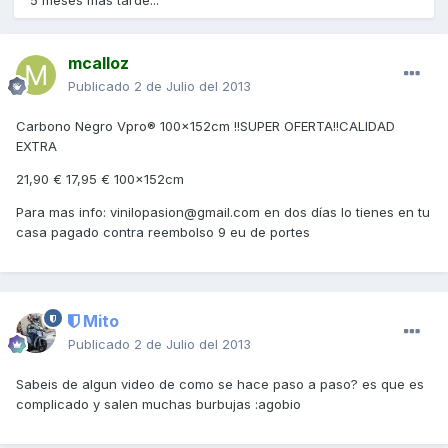
5 meses más tarde...
mcalloz
Publicado
2 de Julio del 2013
Carbono Negro Vpro® 100x152cm !!SUPER OFERTA!!CALIDAD
EXTRA
21,90 € 17,95 € 100x152cm
Para mas info: vinilopasion@gmail.com en dos días lo tienes en tu
casa pagado contra reembolso 9 eu de portes
Mito
Publicado
2 de Julio del 2013
Sabeis de algun video de como se hace paso a paso? es que es
complicado y salen muchas burbujas :agobio