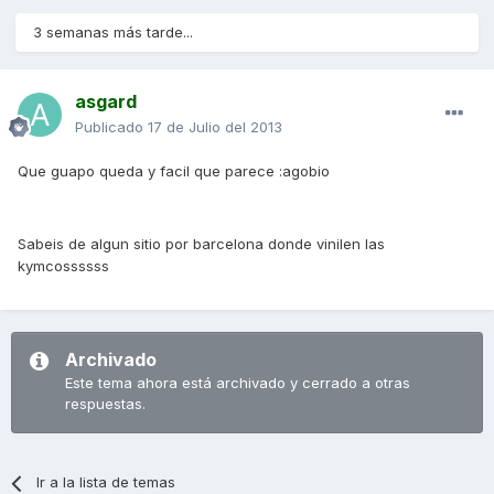
3 semanas más tarde...
asgard
Publicado
17 de Julio del 2013
Que guapo queda y facil que parece :agobio
Sabeis de algun sitio por barcelona donde vinilen las
kymcossssss
Archivado
Este tema ahora está archivado y cerrado a otras
respuestas.
Ir a la lista de temas