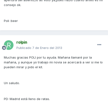
apertura del asiento,lo as visto ya,pues hazlo cuanto antes es mi
consejo ok.
Poli :beer
rolpin
Publicado
7 de Enero del 2013
Muchas gracias POLI por tu ayuda. Mañana llamaré por la
mañana, y aunque yo trabajo mi novia se acercará a ver si me lo
pueden mirar y pido el kit.
Un saludo.
PD: Madrid está lleno de ratas.