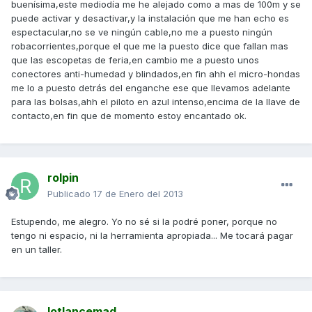
buenísima,este mediodía me he alejado como a mas de 100m y se
puede activar y desactivar,y la instalación que me han echo es
espectacular,no se ve ningún cable,no me a puesto ningún
robacorrientes,porque el que me la puesto dice que fallan mas
que las escopetas de feria,en cambio me a puesto unos
conectores anti-humedad y blindados,en fin ahh el micro-hondas
me lo a puesto detrás del enganche ese que llevamos adelante
para las bolsas,ahh el piloto en azul intenso,encima de la llave de
contacto,en fin que de momento estoy encantado ok.
rolpin
Publicado
17 de Enero del 2013
Estupendo, me alegro. Yo no sé si la podré poner, porque no
tengo ni espacio, ni la herramienta apropiada... Me tocará pagar
en un taller.
lotlancemad