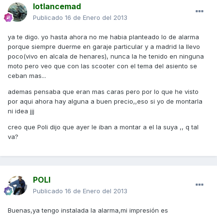
lotlancemad
Publicado
16 de Enero del 2013
ya te digo. yo hasta ahora no me habia planteado lo de alarma
porque siempre duerme en garaje particular y a madrid la llevo
poco(vivo en alcala de henares), nunca la he tenido en ninguna
moto pero veo que con las scooter con el tema del asiento se
ceban mas...
ademas pensaba que eran mas caras pero por lo que he visto
por aqui ahora hay alguna a buen precio,,eso si yo de montarla
ni idea jjj
creo que Poli dijo que ayer le iban a montar a el la suya ,, q tal
va?
POLI
Publicado
16 de Enero del 2013
Buenas,ya tengo instalada la alarma,mi impresión es