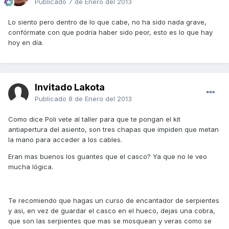
Publicado
7 de Enero del 2013
Lo siento pero dentro de lo que cabe, no ha sido nada grave,
confórmate con que podría haber sido peor, esto es lo que hay
hoy en día.
Invitado Lakota
Publicado
8 de Enero del 2013
Como dice Poli vete al taller para que te pongan el kit
antiapertura del asiento, son tres chapas que impiden que metan
la mano para acceder a los cables.
Eran mas buenos los guantes que el casco? Ya que no le veo
mucha lógica.
Te recomiendo que hagas un curso de encantador de serpientes
y asi, en vez de guardar el casco en el hueco, dejas una cobra,
que son las serpientes que mas se mosquean y veras como se