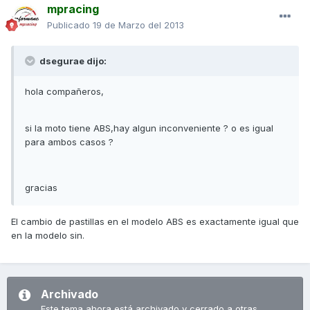
mpracing
Publicado
19 de Marzo del 2013
dsegurae dijo:
hola compañeros,
si la moto tiene ABS,hay algun inconveniente ? o es igual
para ambos casos ?
gracias
El cambio de pastillas en el modelo ABS es exactamente igual que
en la modelo sin.
Archivado
Este tema ahora está archivado y cerrado a otras