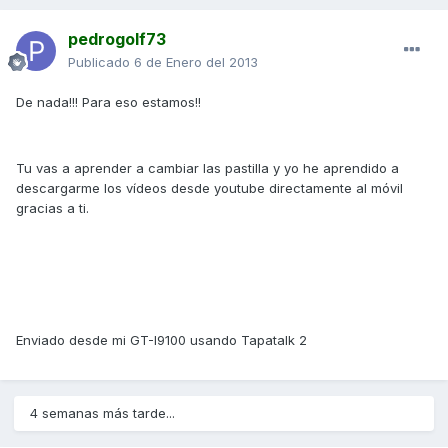
pedrogolf73
Publicado
6 de Enero del 2013
De nada!!! Para eso estamos!!
Tu vas a aprender a cambiar las pastilla y yo he aprendido a
descargarme los vídeos desde youtube directamente al móvil
gracias a ti.
Enviado desde mi GT-I9100 usando Tapatalk 2
4 semanas más tarde...