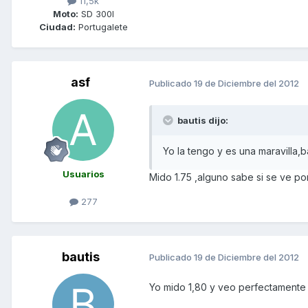
11,5k
Moto:
SD 300I
Ciudad:
Portugalete
asf
Publicado
19 de Diciembre del 2012
bautis dijo:
Yo la tengo y es una maravilla,
Usuarios
Mido 1.75 ,alguno sabe si se ve por
277
bautis
Publicado
19 de Diciembre del 2012
Yo mido 1,80 y veo perfectamente