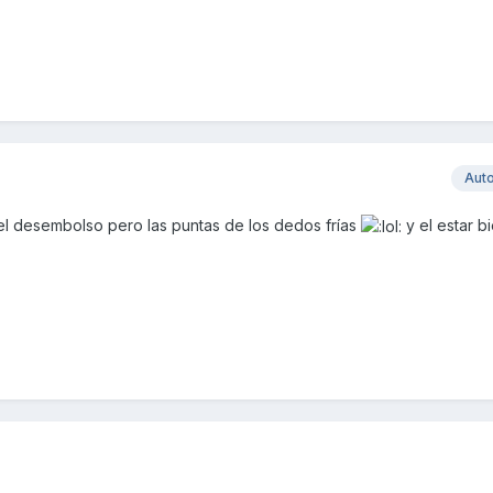
Aut
l desembolso pero las puntas de los dedos frías
y el estar b