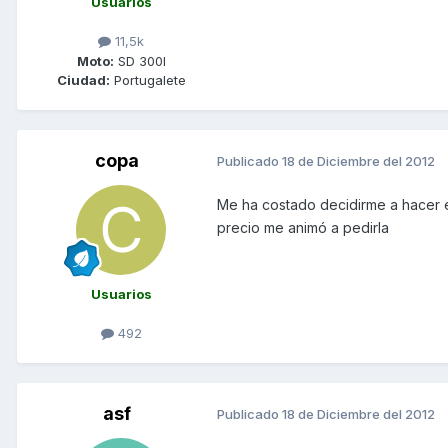
Usuarios
11,5k
Moto:
SD 300I
Ciudad:
Portugalete
copa
Publicado
18 de Diciembre del 2012
Me ha costado decidirme a hacer e
precio me animó a pedirla
Usuarios
492
asf
Publicado
18 de Diciembre del 2012