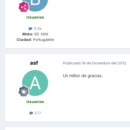
Usuarios
11,5k
Moto:
SD 300I
Ciudad:
Portugalete
asf
Publicado
19 de Diciembre del 2012
Un millón de gracias..
Usuarios
277