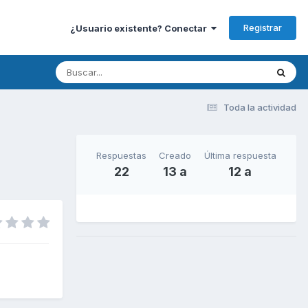
Registrar
¿Usuario existente? Conectar
Toda la actividad
Respuestas
Creado
Última respuesta
22
13 a
12 a