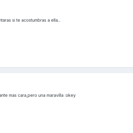
aras si te acostumbras a ella...
tante mas cara,pero una maravilla :okey