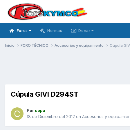
Foros
Normas
Donar
Inicio
FORO TÉCNICO
Accesorios y equipamiento
Cúpula GI
Cúpula GIVI D294ST
Por
copa
18 de Diciembre del 2012
en
Accesorios y equipamie