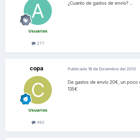
¿Cuanto de gastos de envío? ...
Usuarios
277
copa
Publicado
18 de Diciembre del 2012
De gastos de envío 20€, un poco 
135€
Usuarios
492