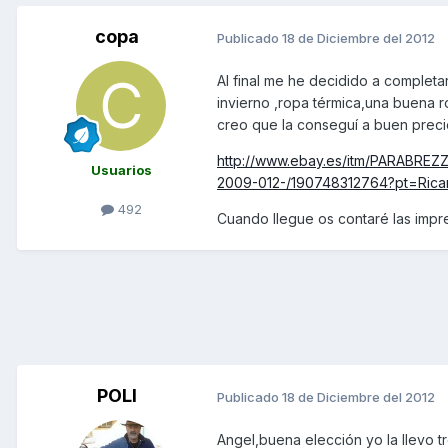
copa
Publicado
18 de Diciembre del 2012
Al final me he decidido a complet
invierno ,ropa térmica,una buena r
creo que la conseguí a buen preci
http://www.ebay.es/itm/PARAB
Usuarios
2009-012-/190748312764?pt=Rica
492
Cuando llegue os contaré las impr
POLI
Publicado
18 de Diciembre del 2012
Angel,buena elección yo la llevo t