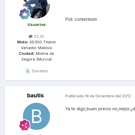
Poli :contentisim
Usuarios
22,2k
Moto:
SD300 Titanio
Variador Malossi
Ciudad:
Molina de
Segura (Murcia)
Donador
bautis
Publicado
18 de Diciembre del 2012
Ya te digo,buen precio no,mejor.¿