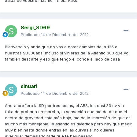
Salu2 de vuestro mas fiel infiel... Pako.
Sergi_SD69
Publicado
14 de Diciembre del 2012
Bienvendio y anda que no vas a notar cambios de la 125 a
nuestras SD300abs, incluso si vinieras de la Atlantic 300 que yo
tambien descarte y eso que tengo el conce al lado de casa
sinuari
Publicado
14 de Diciembre del 2012
Ahora prefiero la SD por tres cosas, el ABS, los casi 33 cv y a
falta de probarla en marcha, la sensación que me da de que el
centro de gravedad esta más bajo, me da la impresión de que es
mucho más manejable, la atlantic es divertida pero hay que medir
muy bien hasta donde entras en las curvas si no quieres
averiguar demasiado tade que te has pasado.