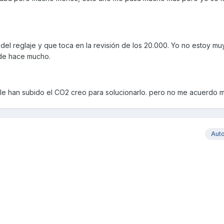
el reglaje y que toca en la revisión de los 20.000. Yo no estoy m
de hace mucho.
le han subido el CO2 creo para solucionarlo. pero no me acuerdo mu
Aut