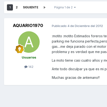
1
2
SIGUIENTE
Página 1 de 2
AQUARIO1970
Publicado
4 de Diciembre del 2012
:motito :motito Estimados foreros 
parking me funciona perfecta,pero
gas....me deja parado con el motor
problema y es verdad que me pasa s
Usuarios
La moto tiene casi cuatro años y 
142
Ante todo disculpar ya que es mi p
Muchas gracias de antemano!!