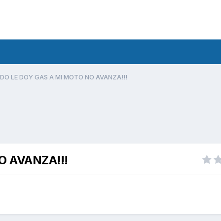
O LE DOY GAS A MI MOTO NO AVANZA!!!
O AVANZA!!!