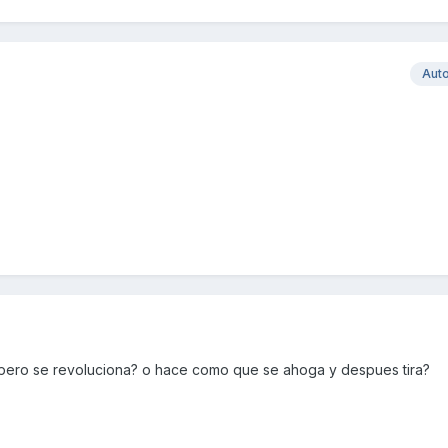
Aut
pero se revoluciona? o hace como que se ahoga y despues tira?