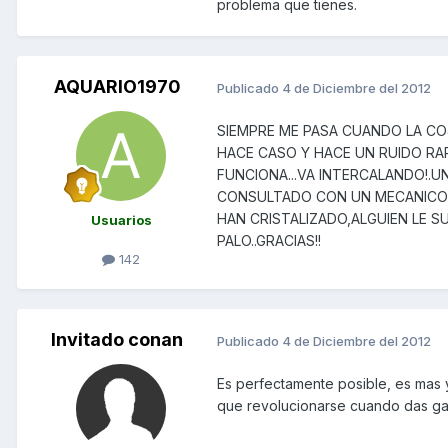
problema que tienes.
AQUARIO1970
Publicado
4 de Diciembre del 2012
SIEMPRE ME PASA CUANDO LA CO
HACE CASO Y HACE UN RUIDO RAR
FUNCIONA...VA INTERCALANDO!.
CONSULTADO CON UN MECANICO Y
HAN CRISTALIZADO,ALGUIEN LE S
Usuarios
PALO..GRACIAS!!
142
Invitado conan
Publicado
4 de Diciembre del 2012
Es perfectamente posible, es mas y
que revolucionarse cuando das ga