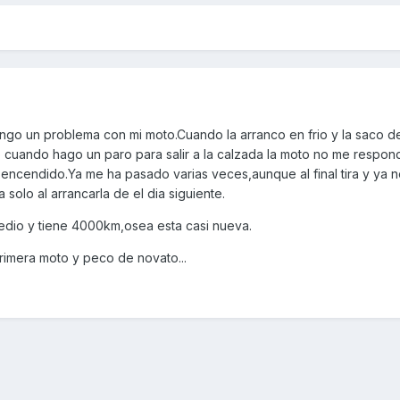
tengo un problema con mi moto.Cuando la arranco en frio y la saco d
 cuando hago un paro para salir a la calzada la moto no me respon
 encendido.Ya me ha pasado varias veces,aunque al final tira y ya 
olo al arrancarla de el dia siguiente.
medio y tiene 4000km,osea esta casi nueva.
rimera moto y peco de novato...