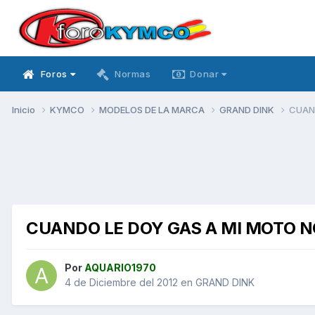
Foros
Normas
Donar
Inicio
KYMCO
MODELOS DE LA MARCA
GRAND DINK
CUAND
CUANDO LE DOY GAS A MI MOTO N
Por
AQUARIO1970
4 de Diciembre del 2012
en
GRAND DINK