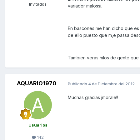
Invitados
variador malossi.
En bascones me han dicho que es d
de ello puesto que m,e passa des
Tambien veras hilos de gente que 
AQUARIO1970
Publicado
4 de Diciembre del 2012
Muchas gracias jmorale!!
Usuarios
142