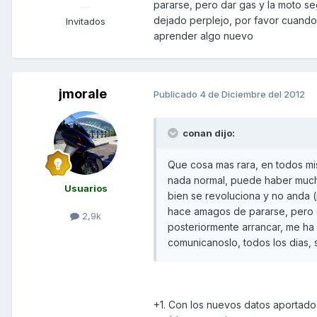
pararse, pero dar gas y la moto se
dejado perplejo, por favor cuando 
Invitados
aprender algo nuevo
jmorale
Publicado
4 de Diciembre del 2012
conan dijo:
Que cosa mas rara, en todos mi
nada normal, puede haber mucho
Usuarios
bien se revoluciona y no anda
hace amagos de pararse, pero da
2,9k
posteriormente arrancar, me ha 
comunicanoslo, todos los dias,
+1. Con los nuevos datos aportados