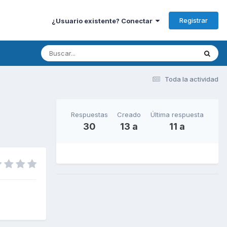
Registrar
¿Usuario existente? Conectar
Toda la actividad
Respuestas
Creado
Última respuesta
30
13 a
11 a