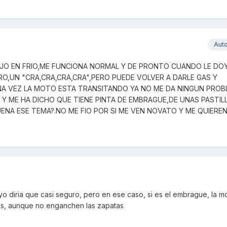
Aut
JO EN FRIO,ME FUNCIONA NORMAL Y DE PRONTO CUANDO LE DO
O,UN "CRA,CRA,CRA,CRA",PERO PUEDE VOLVER A DARLE GAS Y
UNA VEZ LA MOTO ESTA TRANSITANDO YA NO ME DA NINGUN PROB
 ME HA DICHO QUE TIENE PINTA DE EMBRAGUE,DE UNAS PASTIL
UENA ESE TEMA?.NO ME FIO POR SI ME VEN NOVATO Y ME QUIEREN
o diria que casi seguro, pero en ese caso, si es el embrague, la m
s, aunque no enganchen las zapatas