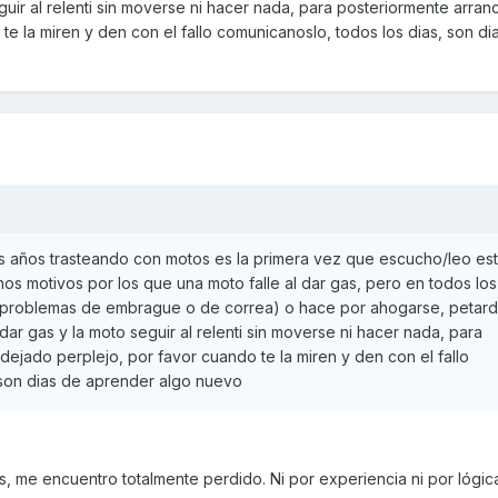
guir al relenti sin moverse ni hacer nada, para posteriormente arran
te la miren y den con el fallo comunicanoslo, todos los dias, son di
s años trasteando con motos es la primera vez que escucho/leo est
s motivos por los que una moto falle al dar gas, pero en todos los
 (problemas de embrague o de correa) o hace por ahogarse, petar
r gas y la moto seguir al relenti sin moverse ni hacer nada, para
dejado perplejo, por favor cuando te la miren y den con el fallo
 son dias de aprender algo nuevo
, me encuentro totalmente perdido. Ni por experiencia ni por lógica