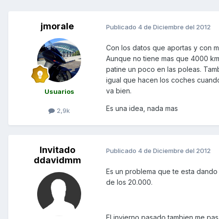
jmorale
Publicado
4 de Diciembre del 2012
Con los datos que aportas y con m
Aunque no tiene mas que 4000 kms, 
patine un poco en las poleas. Tamb
igual que hacen los coches cuando e
va bien.
Usuarios
Es una idea, nada mas
2,9k
Invitado
Publicado
4 de Diciembre del 2012
ddavidmm
Es un problema que te esta dando a
de los 20.000.
El invierno pasado tambien me pa