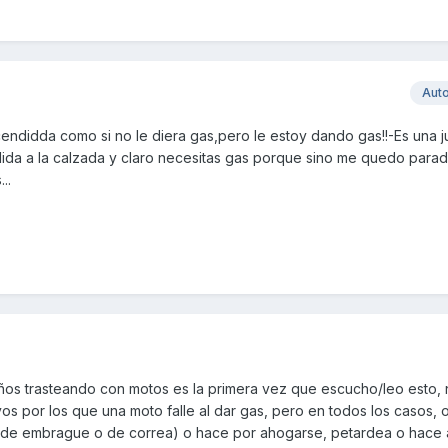
Aut
didda como si no le diera gas,pero le estoy dando gas!!-Es una j
lida a la calzada y claro necesitas gas porque sino me quedo para
..
ños trasteando con motos es la primera vez que escucho/leo esto,
s por los que una moto falle al dar gas, pero en todos los casos, 
s de embrague o de correa) o hace por ahogarse, petardea o hace