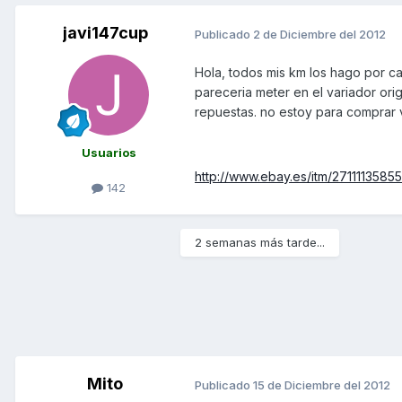
javi147cup
Publicado
2 de Diciembre del 2012
Hola, todos mis km los hago por c
pareceria meter en el variador orig
repuestas. no estoy para comprar va
Usuarios
http://www.ebay.es/itm/27111135
142
2 semanas más tarde...
Mito
Publicado
15 de Diciembre del 2012