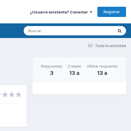
Registrar
¿Usuario existente? Conectar
Toda la actividad
Respuestas
Creado
Última respuesta
3
13 a
13 a