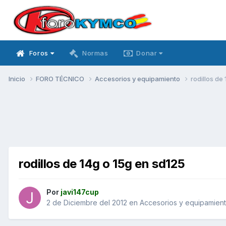
Foros
Normas
Donar
Inicio
FORO TÉCNICO
Accesorios y equipamiento
rodillos de
rodillos de 14g o 15g en sd125
Por
javi147cup
2 de Diciembre del 2012
en
Accesorios y equipamien