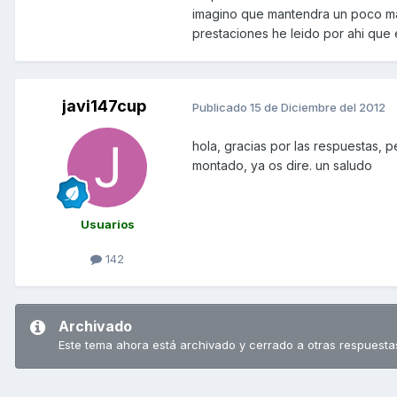
imagino que mantendra un poco mas 
prestaciones he leido por ahi que e
javi147cup
Publicado
15 de Diciembre del 2012
hola, gracias por las respuestas, p
montado, ya os dire. un saludo
Usuarios
142
Archivado
Este tema ahora está archivado y cerrado a otras respuesta