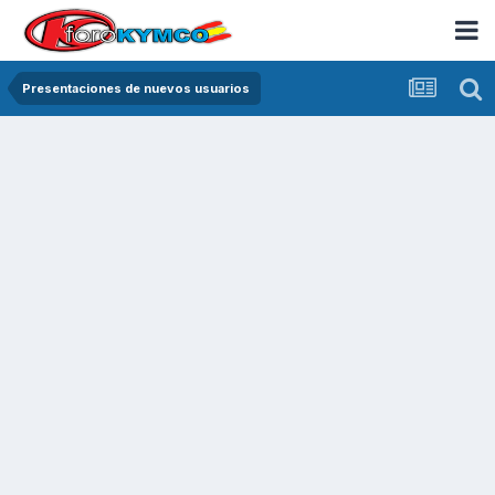
Presentaciones de nuevos usuarios