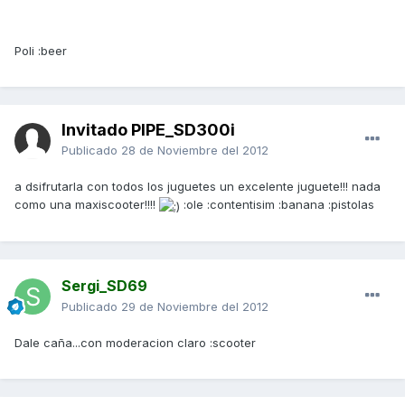
Poli :beer
Invitado PIPE_SD300i
Publicado
28 de Noviembre del 2012
a dsifrutarla con todos los juguetes un excelente juguete!!! nada
como una maxiscooter!!!!
:ole :contentisim :banana :pistolas
Sergi_SD69
Publicado
29 de Noviembre del 2012
Dale caña...con moderacion claro :scooter