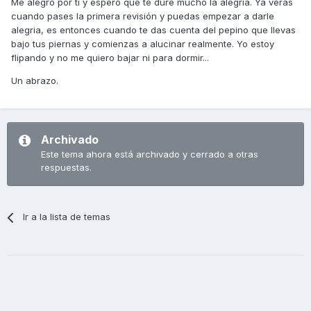
Me alegro por tí y espero que te dure mucho la alegria. Ya verás
cuando pases la primera revisión y puedas empezar a darle
alegria, es entonces cuando te das cuenta del pepino que llevas
bajo tus piernas y comienzas a alucinar realmente. Yo estoy
flipando y no me quiero bajar ni para dormir...
Un abrazo.
Archivado
Este tema ahora está archivado y cerrado a otras
respuestas.
Ir a la lista de temas