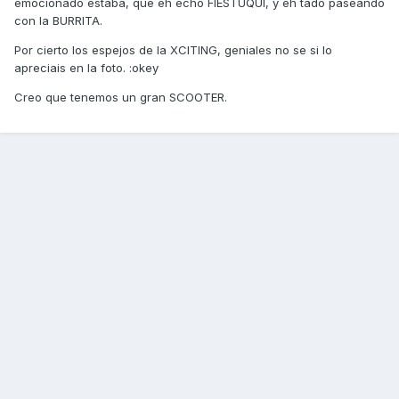
emocionado estaba, que eh echo FIESTUQUI, y eh tado paseando
con la BURRITA.
Por cierto los espejos de la XCITING, geniales no se si lo
apreciais en la foto. :okey
Creo que tenemos un gran SCOOTER.