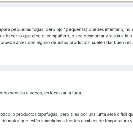
para pequeñas fugas, pero ojo "pequeñas) puedes intentarlo, no
es hacer lo que dice el compañero, o sea desmontar y sustituir la o 
 prueba antes con alguno de estos productos, suelen dar buen res
do sencillo a veces, es localizar la fuga.
ozco lo productos tapafugas, pero si es por una junta será difícil q
s de motor que están sometidas a fuertes cambios de temperatura y 