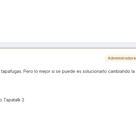
Administrador
tapafugas. Pero lo mejor si se puede es solucionarlo cambiando la 
o Tapatalk 2