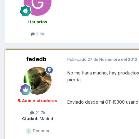
Usuarios
2,6k
fededb
Publicado
27 de Noviembre del 2012
No me fiaria mucho, hay productos 
pierda
Administradores
Enviado desde mi GT-I9300 usand
21,7k
Ciudad:
Madrid
Donador