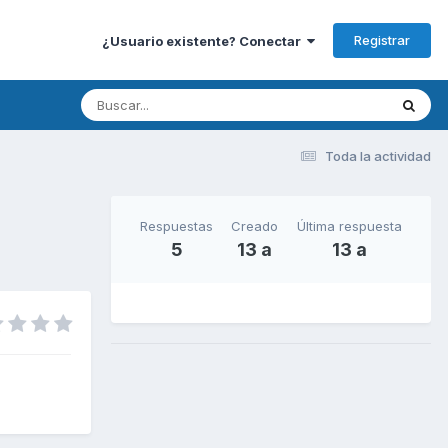
Registrar
¿Usuario existente? Conectar
Toda la actividad
Respuestas
Creado
Última respuesta
5
13 a
13 a