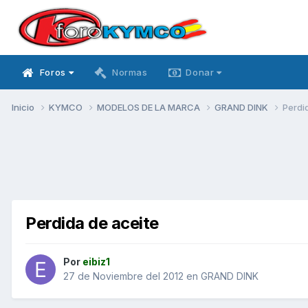
Foros
Normas
Donar
Inicio
KYMCO
MODELOS DE LA MARCA
GRAND DINK
Perdi
Perdida de aceite
Por
eibiz1
27 de Noviembre del 2012
en
GRAND DINK