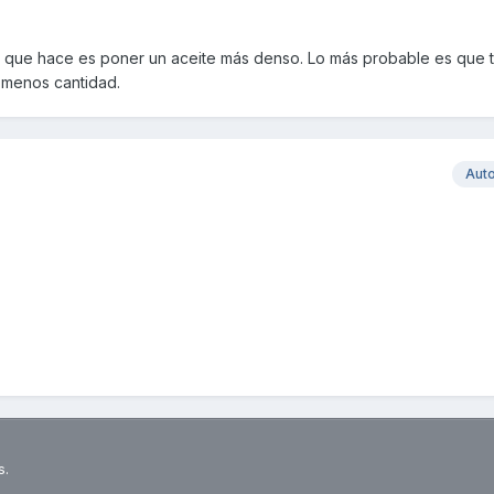
 que hace es poner un aceite más denso. Lo más probable es que 
 menos cantidad.
Aut
s.