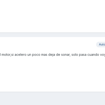
Aut
 del motor,si acelero un poco mas deja de sonar, solo pasa cuando vo
o