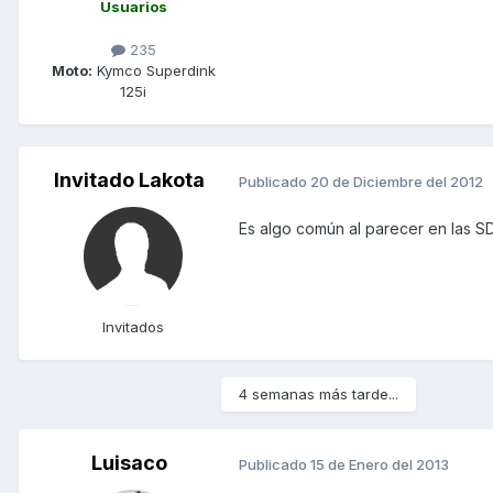
Usuarios
235
Moto:
Kymco Superdink
125i
Invitado Lakota
Publicado
20 de Diciembre del 2012
Es algo común al parecer en las SD
Invitados
4 semanas más tarde...
Luisaco
Publicado
15 de Enero del 2013