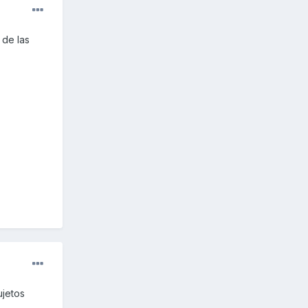
 de las
ujetos