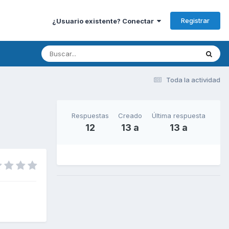
Registrar
¿Usuario existente? Conectar
Toda la actividad
Respuestas
Creado
Última respuesta
12
13 a
13 a