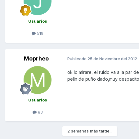
Usuarios
519
Moprheo
Publicado
25 de Noviembre del 2012
ok lo mirare, el ruido va a la par
pelin de puño dado,muy despacit
Usuarios
83
2 semanas más tarde...