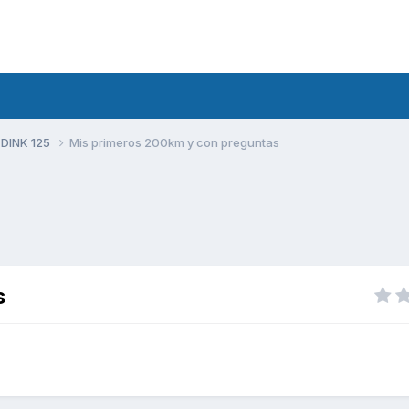
 DINK 125
Mis primeros 200km y con preguntas
s