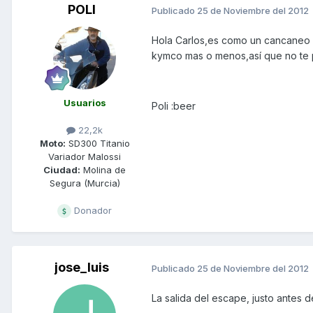
POLI
Publicado
25 de Noviembre del 2012
Hola Carlos,es como un cancaneo co
kymco mas o menos,así que no te 
Usuarios
Poli :beer
22,2k
Moto:
SD300 Titanio
Variador Malossi
Ciudad:
Molina de
Segura (Murcia)
Donador
jose_luis
Publicado
25 de Noviembre del 2012
La salida del escape, justo antes de