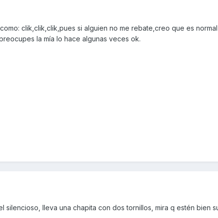
mo: clik,clik,clik,pues si alguien no me rebate,creo que es normal
preocupes la mía lo hace algunas veces ok.
l silencioso, lleva una chapita con dos tornillos, mira q estén bien s