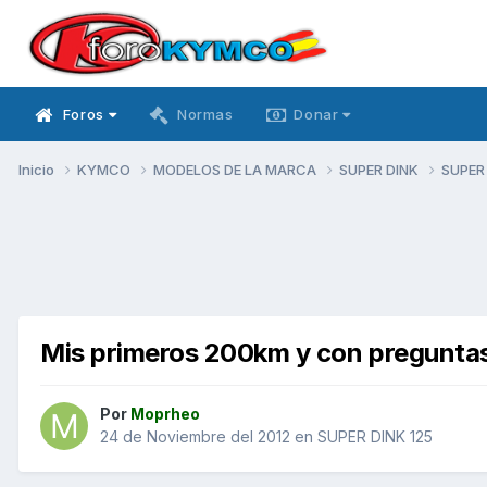
Foros
Normas
Donar
Inicio
KYMCO
MODELOS DE LA MARCA
SUPER DINK
SUPER
Mis primeros 200km y con pregunta
Por
Moprheo
24 de Noviembre del 2012
en
SUPER DINK 125