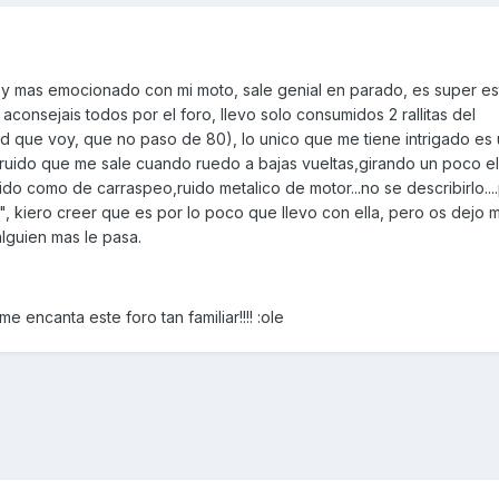
oy mas emocionado con mi moto, sale genial en parado, es super es
 aconsejais todos por el foro, llevo solo consumidos 2 rallitas del
d que voy, que no paso de 80), lo unico que me tiene intrigado es 
 ruido que me sale cuando ruedo a bajas vueltas,girando un poco e
ido como de carraspeo,ruido metalico de motor...no se describirlo...
 kiero creer que es por lo poco que llevo con ella, pero os dejo 
alguien mas le pasa.
 encanta este foro tan familiar!!!! :ole