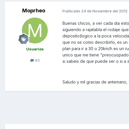
Moprheo
Publicado
24 de Noviembre del 2012
Buenas chicos, a ver cada dia est
siguiendo a rajatabla el rodaje que
deposito(logico a la poca velocida
que no se como describirlo, es un
plan para ir a 30 o 20km/h es un ru
Usuarios
unico que me tiene "preocuopado",
83
si sabeis de que puede ser o si a 
Saludo y mil gracias de antemano, me