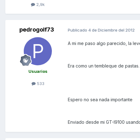
2,9k
pedrogolf73
Publicado
4 de Diciembre del 2012
A mi me paso algo parecido, la leve
Era como un tembleque de pastas.
Usuarios
533
Espero no sea nada importante
Enviado desde mi GT-I9100 usando