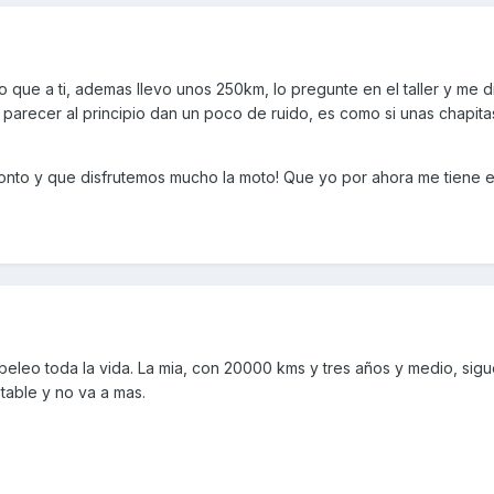
que a ti, ademas llevo unos 250km, lo pregunte en el taller y me d
parecer al principio dan un poco de ruido, es como si unas chapita
onto y que disfrutemos mucho la moto! Que yo por ahora me tiene
beleo toda la vida. La mia, con 20000 kms y tres años y medio, sig
table y no va a mas.