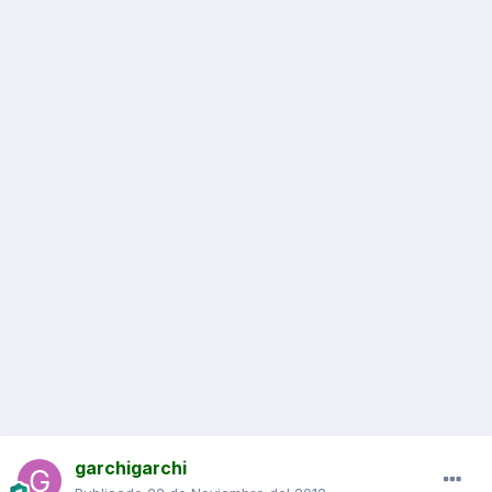
garchigarchi