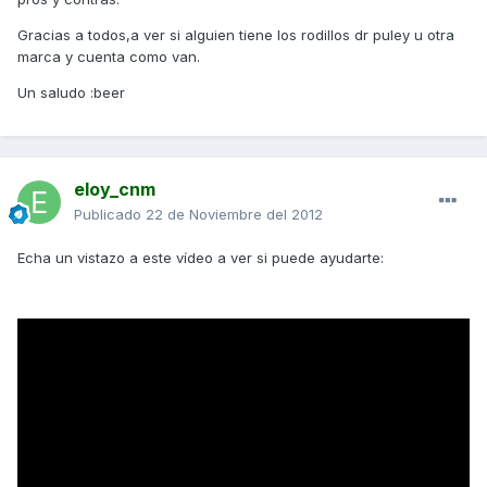
Gracias a todos,a ver si alguien tiene los rodillos dr puley u otra
marca y cuenta como van.
Un saludo :beer
eloy_cnm
Publicado
22 de Noviembre del 2012
Echa un vistazo a este vídeo a ver si puede ayudarte: