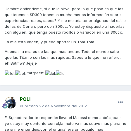
Hombre entiendeme, si que le sirve, pero lo que pasa es que los
que tenemos SD300 tenemos mucha menos información sobre
experiencias reales, sabes? Y me molaria tener algunas del estilo
de las de Conan, pero con 300cc. Yo estoy dispuesto a hacerlas
con alguien, que tenga puesto rodillos o variador en una 300cc.
La mía esta virgen, y puedo aportar un Tom Tom.
Ademas la mía es de las que mas andan. Todo el mundo sabe
que las Titanio son las mas rápidas. Sabes a lo que me refiero,
eh Batmw? Jejeje
:mrgreen:
POLI
Publicado
22 de Noviembre del 2012
El Sr,moderador te responde: llevo el Malossi como sabéis,pues
yo estoy muy contento con el,la moto va mas suave mas plana,no
se si me entendéis,con el original,era un poquito mas