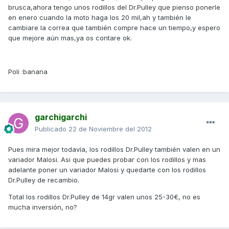
brusca,ahora tengo unos rodillos del Dr.Pulley que pienso ponerle
en enero cuando la moto haga los 20 mil,ah y también le
cambiare la correa que también compre hace un tiempo,y espero
que mejore aún mas,ya os contare ok.
Poli :banana
garchigarchi
Publicado
22 de Noviembre del 2012
Pues mira mejor todavía, los rodillos Dr.Pulley también valen en un
variador Malosi. Asi que puedes probar con los rodillos y mas
adelante poner un variador Malosi y quedarte con los rodillos
Dr.Pulley de recambio.
Total los rodillos Dr.Pulley de 14gr valen unos 25-30€, no es
mucha inversión, no?