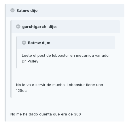
Batmw dijo:
garchigarchi dijo:
Batmw dijo:
Léete el post de loboastur en mecánica variador
Dr. Pulley
No le va a servir de mucho. Loboastur tiene una
125cc.
No me he dado cuenta que era de 300