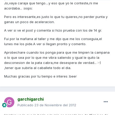
Jo,vaya caraja que tengo....y eso que yo le conteste,ni me
acordaba... :oops:
Pero es interesante,es justo lo que tu quieres,no perder punta y
ganas un poco de aceleracion.
A ver si ve el post y comenta si hizo prueba con los de 14 gr.
Fui por la mañana al taller y me dijo que me los conseguia,el
lunes me los pide.A ver si llegan pronto y comento.
Aprobechare cuando los ponga para que me limpien la campana
o lo que sea por lo que me vibra saliendo y igual le quito la
desconesion de la pata cabra,me desespera de verdad... :-)
,tener que subirla al caballete todo el dia.
Muchas gracias por tu tiempo e interes :beer
garchigarchi
Publicado
23 de Noviembre del 2012