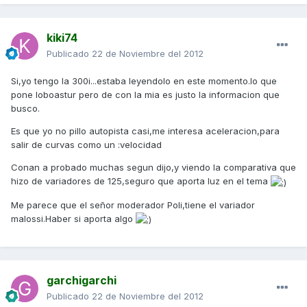
kiki74
Publicado
22 de Noviembre del 2012
Si,yo tengo la 300i...estaba leyendolo en este momento.lo que
pone loboastur pero de con la mia es justo la informacion que
busco.
Es que yo no pillo autopista casi,me interesa aceleracion,para
salir de curvas como un :velocidad
Conan a probado muchas segun dijo,y viendo la comparativa que
hizo de variadores de 125,seguro que aporta luz en el tema
Me parece que el señor moderador Poli,tiene el variador
malossi.Haber si aporta algo
garchigarchi
Publicado
22 de Noviembre del 2012