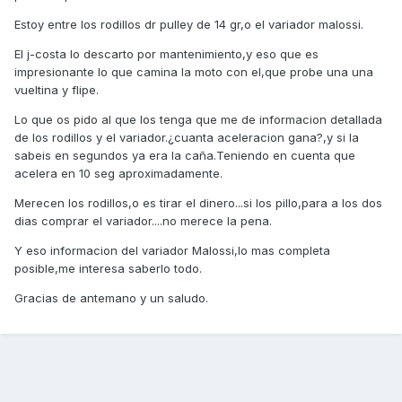
Estoy entre los rodillos dr pulley de 14 gr,o el variador malossi.
El j-costa lo descarto por mantenimiento,y eso que es
impresionante lo que camina la moto con el,que probe una una
vueltina y flipe.
Lo que os pido al que los tenga que me de informacion detallada
de los rodillos y el variador.¿cuanta aceleracion gana?,y si la
sabeis en segundos ya era la caña.Teniendo en cuenta que
acelera en 10 seg aproximadamente.
Merecen los rodillos,o es tirar el dinero...si los pillo,para a los dos
dias comprar el variador....no merece la pena.
Y eso informacion del variador Malossi,lo mas completa
posible,me interesa saberlo todo.
Gracias de antemano y un saludo.