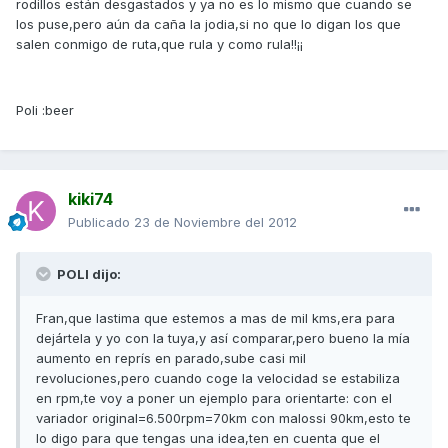
rodillos están desgastados y ya no es lo mismo que cuando se
los puse,pero aún da caña la jodia,si no que lo digan los que
salen conmigo de ruta,que rula y como rula!!¡¡
Poli :beer
kiki74
Publicado
23 de Noviembre del 2012
POLI dijo:
Fran,que lastima que estemos a mas de mil kms,era para
dejártela y yo con la tuya,y así comparar,pero bueno la mía
aumento en reprís en parado,sube casi mil
revoluciones,pero cuando coge la velocidad se estabiliza
en rpm,te voy a poner un ejemplo para orientarte: con el
variador original=6.500rpm=70km con malossi 90km,esto te
lo digo para que tengas una idea,ten en cuenta que el