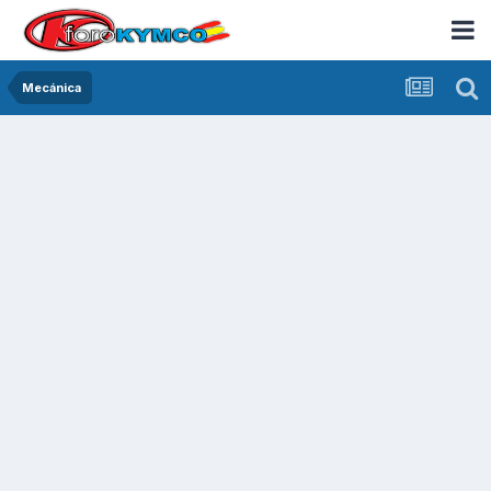
Mecánica