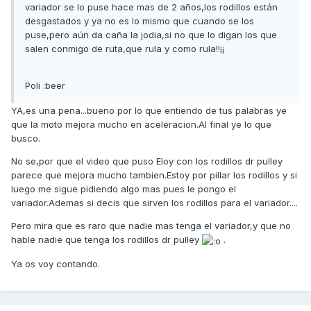
variador se lo puse hace mas de 2 años,los rodillos están
desgastados y ya no es lo mismo que cuando se los
puse,pero aún da caña la jodia,si no que lo digan los que
salen conmigo de ruta,que rula y como rula!!¡¡
Poli :beer
YA,es una pena...bueno por lo que entiendo de tus palabras ye
que la moto mejora mucho en aceleracion.Al final ye lo que
busco.
No se,por que el video que puso Eloy con los rodillos dr pulley
parece que mejora mucho tambien.Estoy por pillar los rodillos y si
luego me sigue pidiendo algo mas pues le pongo el
variador.Ademas si decis que sirven los rodillos para el variador....
Pero mira que es raro que nadie mas tenga el variador,y que no
hable nadie que tenga los rodillos dr pulley
.
Ya os voy contando.