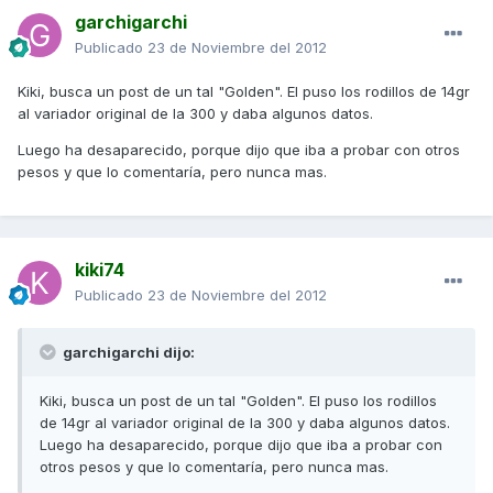
garchigarchi
Publicado
23 de Noviembre del 2012
Kiki, busca un post de un tal "Golden". El puso los rodillos de 14gr
al variador original de la 300 y daba algunos datos.
Luego ha desaparecido, porque dijo que iba a probar con otros
pesos y que lo comentaría, pero nunca mas.
kiki74
Publicado
23 de Noviembre del 2012
garchigarchi dijo:
Kiki, busca un post de un tal "Golden". El puso los rodillos
de 14gr al variador original de la 300 y daba algunos datos.
Luego ha desaparecido, porque dijo que iba a probar con
otros pesos y que lo comentaría, pero nunca mas.