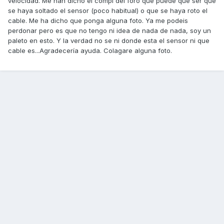
velocidad. Me han dicho el compi del foro que puede que ser que
se haya soltado el sensor (poco habitual) o que se haya roto el
cable. Me ha dicho que ponga alguna foto. Ya me podeis
perdonar pero es que no tengo ni idea de nada de nada, soy un
paleto en esto. Y la verdad no se ni donde esta el sensor ni que
cable es...Agradecería ayuda. Colagare alguna foto.