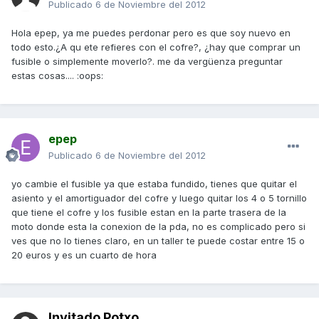
Publicado
6 de Noviembre del 2012
Hola epep, ya me puedes perdonar pero es que soy nuevo en
todo esto.¿A qu ete refieres con el cofre?, ¿hay que comprar un
fusible o simplemente moverlo?. me da vergüenza preguntar
estas cosas.... :oops:
epep
Publicado
6 de Noviembre del 2012
yo cambie el fusible ya que estaba fundido, tienes que quitar el
asiento y el amortiguador del cofre y luego quitar los 4 o 5 tornillo
que tiene el cofre y los fusible estan en la parte trasera de la
moto donde esta la conexion de la pda, no es complicado pero si
ves que no lo tienes claro, en un taller te puede costar entre 15 o
20 euros y es un cuarto de hora
Invitado Potxo