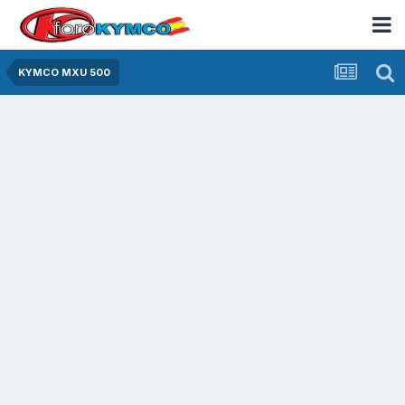
KYMCO MXU 500