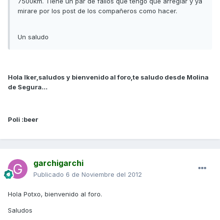
7500km. Tiene un par de fallos que tengo que arreglar y ya
mirare por los post de los compañeros como hacer.
Un saludo
Hola Iker,saludos y bienvenido al foro,te saludo desde Molina
de Segura...
Poli :beer
garchigarchi
Publicado
6 de Noviembre del 2012
Hola Potxo, bienvenido al foro.
Saludos