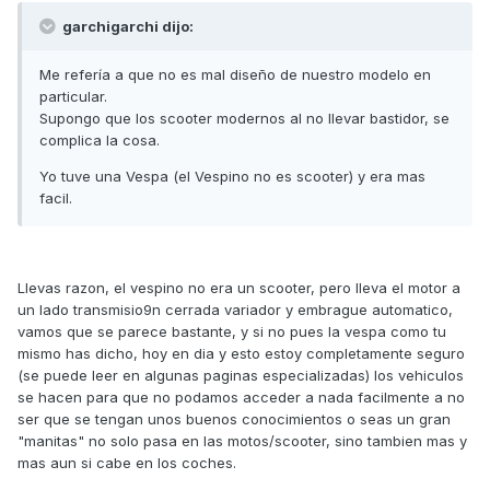
garchigarchi dijo:
Me refería a que no es mal diseño de nuestro modelo en
particular.
Supongo que los scooter modernos al no llevar bastidor, se
complica la cosa.
Yo tuve una Vespa (el Vespino no es scooter) y era mas
facil.
Llevas razon, el vespino no era un scooter, pero lleva el motor a
un lado transmisio9n cerrada variador y embrague automatico,
vamos que se parece bastante, y si no pues la vespa como tu
mismo has dicho, hoy en dia y esto estoy completamente seguro
(se puede leer en algunas paginas especializadas) los vehiculos
se hacen para que no podamos acceder a nada facilmente a no
ser que se tengan unos buenos conocimientos o seas un gran
"manitas" no solo pasa en las motos/scooter, sino tambien mas y
mas aun si cabe en los coches.