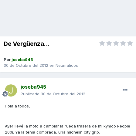
De Vergüenza...
Por
joseba945
30 de Octubre del 2012
en
Neumáticos
joseba945
Publicado
30 de Octubre del 2012
Hola a todos,
Ayer llevé la moto a cambiar la rueda trasera de mi kymco People
200i. Ya la tenia comprada, una michelin city grip.