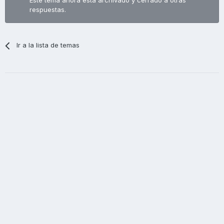
Este tema ahora está archivado y cerrado a otras
respuestas.
Ir a la lista de temas