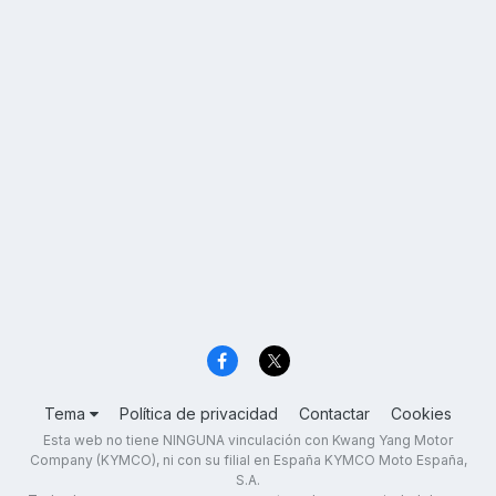
Tema
Política de privacidad
Contactar
Cookies
Esta web no tiene NINGUNA vinculación con Kwang Yang Motor
Company (KYMCO), ni con su filial en España KYMCO Moto España,
S.A.