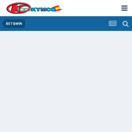
BET&WIN