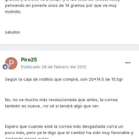
pensando en ponerle unos de 14 gramos por que va muy
molinillo.
saludos
Piro25
Publicado
28 de Febrero del 2012
Según la caja de rodillos que compré, son 20*14.5 de 10.5gr
No, no va mucho más revolucionada que antes, la correa
también es nueva , no sé si tendrá algo que ver.
Espero que cuando esté la correa más desgastada corra un
poco más, pero ya te digo que el cambio ha sido muy favorable y
gastando pocos euros.