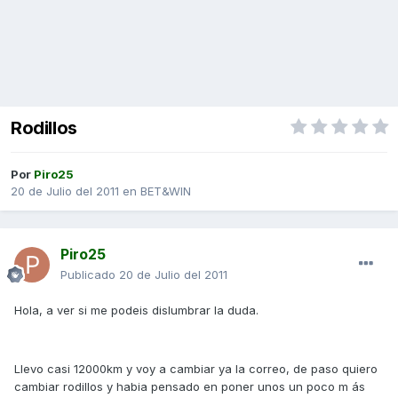
Rodillos
Por
Piro25
20 de Julio del 2011
en
BET&WIN
Piro25
Publicado
20 de Julio del 2011
Hola, a ver si me podeis dislumbrar la duda.
Llevo casi 12000km y voy a cambiar ya la correo, de paso quiero
cambiar rodillos y habia pensado en poner unos un poco m ás