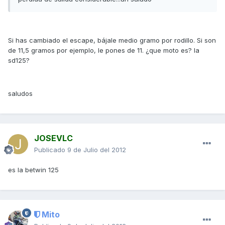
Si has cambiado el escape, bájale medio gramo por rodillo. Si son
de 11,5 gramos por ejemplo, le pones de 11. ¿que moto es? la
sd125?
saludos
JOSEVLC
Publicado
9 de Julio del 2012
es la betwin 125
Mito