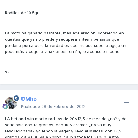
Rodillos de 10.5gr.
La moto ha ganado bastante, más aceleración, sobretodo en
cuestas que ya no pierde y recupera antes y pensaba que
perderia punta pero la verdad es que incluso sube la aguja un
poco más y coge la vmax antes, en fin, lo aconsejo mucho.
s2
Mito
Publicado
28 de Febrero del 2012
LA bet and win monta rodillos de 20x12,5 de medida ¿no? y de
serie sale con 13 gramos, con 10,5 gramos ¿no va muy
revolucionada? yo tengo la yager y llevo el Malossi con 13,5
gramos y a 8.000 va a 90kph y a 120 toca los 10.000, estoy