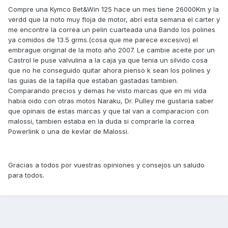
Compre una Kymco Bet&Win 125 hace un mes tiene 26000Km y la
verdd que la noto muy floja de motor, abrí esta semana el carter y
me encontre la correa un pelin cuarteada una Bando los polines
ya comidos de 13.5 grms.(cosa que me parece excesivo) el
embrague original de la moto año 2007. Le cambie aceite por un
Castrol le puse valvulina a la caja ya que tenia un silvido cosa
que no he conseguido quitar ahora pienso k sean los polines y
las guias de la tapilla que estaban gastadas tambien.
Comparando precios y demas he visto marcas que en mi vida
habia oido con otras motos Naraku, Dr. Pulley me gustaria saber
que opinais de estas marcas y que tal van a comparacion con
malossi, tambien estaba en la duda si comprarle la correa
Powerlink o una de kevlar de Malossi.
Gracias a todos por vuestras opiniones y consejos un saludo
para todos.