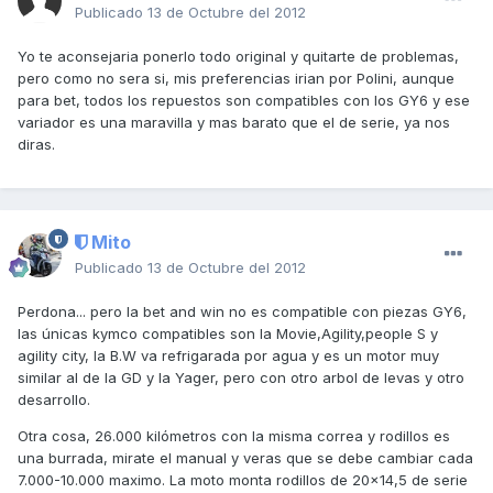
Publicado
13 de Octubre del 2012
Yo te aconsejaria ponerlo todo original y quitarte de problemas,
pero como no sera si, mis preferencias irian por Polini, aunque
para bet, todos los repuestos son compatibles con los GY6 y ese
variador es una maravilla y mas barato que el de serie, ya nos
diras.
Mito
Publicado
13 de Octubre del 2012
Perdona... pero la bet and win no es compatible con piezas GY6,
las únicas kymco compatibles son la Movie,Agility,people S y
agility city, la B.W va refrigarada por agua y es un motor muy
similar al de la GD y la Yager, pero con otro arbol de levas y otro
desarrollo.
Otra cosa, 26.000 kilómetros con la misma correa y rodillos es
una burrada, mirate el manual y veras que se debe cambiar cada
7.000-10.000 maximo. La moto monta rodillos de 20x14,5 de serie