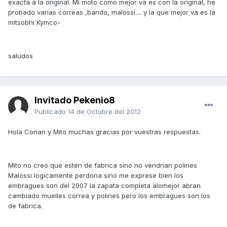
exacta a la original. Mi moto como mejor va es con la original, he
probado varias correas ,bando, malossi.... y la que mejor va es la
mitsobhi Kymco-
saludos
Invitado Pekenio8
Publicado
14 de Octubre del 2012
Hola Conan y Mito muchas gracias por vuestras respuestas.
Mito no creo que esten de fabrica sino no vendrian polines
Malossi logicamente perdona sino me exprese bien los
embragues son del 2007 la zapata completa alomejor abran
cambiado muelles correa y polines pero los embragues son los
de fabrica.