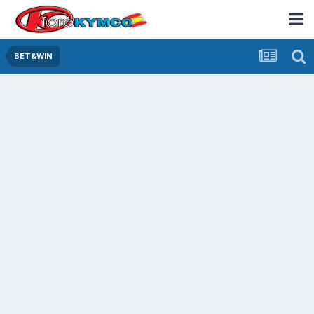
BET&WIN