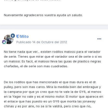
Nuevamente agradeceros vuestra ayuda un saludo.
Mito
Publicado
14 de Octubre del 2012
No tiene nada que ver... existen rodillos malossi para el variador
de serie. Tienes que mirar que el variador sea el de serie o si es
un malossi. Es facil, el malossi lleva las guias de plastico negras
chafadas, el de serie son mas cuadradas.
De los rodillos que has mencionado el que mas dura es el dr.
pulley, pero son mas caros. Mira la medida bien del embrague y
la campana por que yo creo que no te vale la de GY6, al menos
en la Yager no vale y es el mismo motor. El motor que aparece en
el enlace que has puesto es un GY6 que monta las jonaway
chinas y es por aire, no se si te valdrá, pero creo que no,