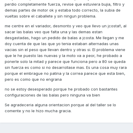
perdio completamente fuerza, revise que estuviera bujia, filtro y
demas partes de motor ok y estaba todo correcto, la subia de
vueltas sobre el caballete y sin ningun problema.
me centre en el variador, desmonto y veo que llevo un jcosta!!, al
sacar las balas veo que falta una y las demas estan
desgastadas, hago un pedido de balas a jcosta. Me llegan y me
doy cuenta de que las que yo tenia estaban alternadas unas
vacias sin el peso que llevan dentro y otras si. El problema viene
que le he puesto las nuevas y la moto va a peor, he probado a
ponerle solo la mitad y parece que funciona pero a 80 se queda
sin fuerza es como si no desarrollase mas. Es una cosa muy rara
porque el embrague no patina y la correa parece que esta bien,
pero es como que no engrana
no se estoy desesperado porque he probado con bastantes
configuraciones de las balas pero ninguna va bien
Se agradeceria alguna orientacion porque al del taller se lo
comente y no le hizo mucha gracia.