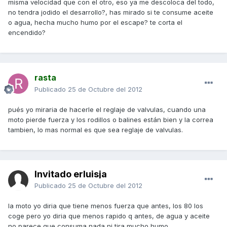
misma velocidad que con el otro, eso ya me descoloca del todo,
no tendra jodido el desarrollo?, has mirado si te consume aceite
o agua, hecha mucho humo por el escape? te corta el
encendido?
rasta
Publicado
25 de Octubre del 2012
pués yo miraria de hacerle el reglaje de valvulas, cuando una
moto pierde fuerza y los rodillos o balines están bien y la correa
tambien, lo mas normal es que sea reglaje de valvulas.
Invitado erluisja
Publicado
25 de Octubre del 2012
la moto yo diria que tiene menos fuerza que antes, los 80 los
coge pero yo diria que menos rapido q antes, de agua y aceite
no parece que consuma nada ni tira mucho humo