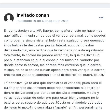
Invitado conan
Publicado
16 de Octubre del 2012
En contestacion a tu MP, Bueno, compañero, esto no hace mas
que ratificar mi opinion de que el variador esta mal, como puedes
comprobar, a simple vista, el bulon esta azulado, o sea quemado
y los balines te desgastan por un lateral, aunque no estan
demasiado mal, eso te dice que la campana no esta equilibrada
totalmente, la correa no parece estar mal, lo que me llama un
poco la atencion es que el espacio del bulon del variador por
donde corre la correa, me parece mas estrecho que la correa
misma, no se si es una ilusion optica pero creo ver que la correa
encima del variador, sobresale unos milimetros del bulon, es asi?
En definitiva, yo te dira que cambiaras el variador, pues para el
bulon ponerse asi, tambien debe haber afectado a la rejilla de
dentro del variador por donde se desliza al montarlo, miralo y
veras, debe estar de color oro para estar bien y seguro no lo
estara, estas seguro de que ese JCosta es el modelo que debe
de llevar tu moto? no sera algun "apaño" en fin, personalmente