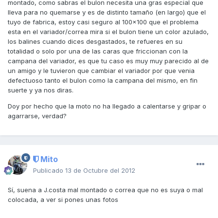
montado, como sabras el bulon necesita una gras especial que
lleva para no quemarse y es de distinto tamaño (en largo) que el
tuyo de fabrica, estoy casi seguro al 100x100 que el problema
esta en el variador/correa mira si el bulon tiene un color azulado,
los balines cuando dices desgastados, te refueres en su
totalidad o solo por una de las caras que friccionan con la
campana del variador, es que tu caso es muy muy parecido al de
un amigo y le tuvieron que cambiar el variador por que venia
defectuoso tanto el bulon como la campana del mismo, en fin
suerte y ya nos diras.
Doy por hecho que la moto no ha llegado a calentarse y gripar o
agarrarse, verdad?
Mito
Publicado
13 de Octubre del 2012
Sí, suena a J.costa mal montado o correa que no es suya o mal
colocada, a ver si pones unas fotos