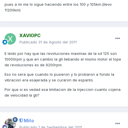
pues a mi me lo sigue haciendo entre los 100 y 105km.(llevo
11200km)
XAVIOPC
Publicado
31 de Agosto del 2011
E leido por hay que las revoluciones maximas de la sd 125 son
10000rpm y que en cambio la gti llebando el mismo motor el tope
de revoluciones es de 9200rpm.
Eso no sera que cuando lo pusieron y lo probaron a fondo la
vibracion era esajerada y se curaron de espanto.
Por que si es vedad esa limitacion de la injeccion cuanto cojeria
de velocidad la gti?
Mito
Publicado
1 de Septiembre del 2011