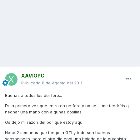
XAVIOPC
Publicado
8 de Agosto del 2011
Buenas a todos los del foro...
Es la primera vez que entro en un foro y no se si me tendréis q
hechar una mano con algunas cosillas.
Os dejo mi razón del por que estoy aquí:
Hace 2 semanas que tengo la GTI y todo son buenas
sensaciones, pero el otro día cogí una bajada de la autopista