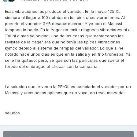
Esas vibraciones las produce el variador. En la movie 125 XL
siempre al llegar a 100 notaba en los pies unas vibraciones. Al
ponerle el variador GY6 desaparecieron. Y ya con el Malossi
tampoco lo hacía. En la Yager no emite ningunas vibraciones ni a
100 ni a mas velocidad. Una de las cosas que destacaban las
revistas de la Yager era que no tenía las típicas vibraciones
kymco debido al sistema de rampas del variador. Lo que si he
notado hace unos dias es que en la salida y en frio tironeaba. Ya
se le ha quitado, pero, sé que son las partículas que suelta el
ferodo del embrague al chocar con la campana.
La solucion que le veo a la PE-Gti es cambiarle el variador por un
Malossi y unos pesos optimos que no vaya tan revolucionada.
saludos