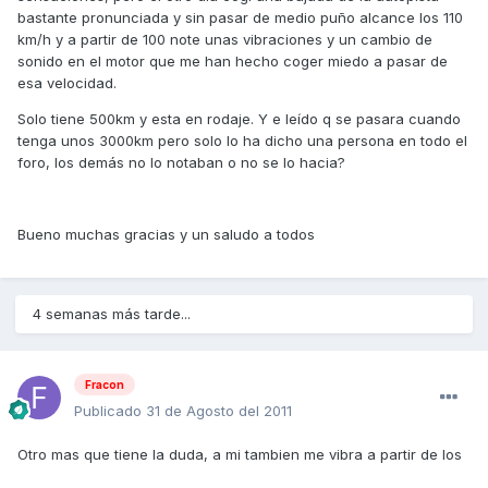
bastante pronunciada y sin pasar de medio puño alcance los 110
km/h y a partir de 100 note unas vibraciones y un cambio de
sonido en el motor que me han hecho coger miedo a pasar de
esa velocidad.
Solo tiene 500km y esta en rodaje. Y e leído q se pasara cuando
tenga unos 3000km pero solo lo ha dicho una persona en todo el
foro, los demás no lo notaban o no se lo hacia?
Bueno muchas gracias y un saludo a todos
4 semanas más tarde...
Fracon
Publicado
31 de Agosto del 2011
Otro mas que tiene la duda, a mi tambien me vibra a partir de los