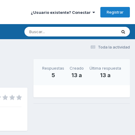
Registrar
¿Usuario existente? Conectar
Toda la actividad
Respuestas
Creado
Última respuesta
5
13 a
13 a