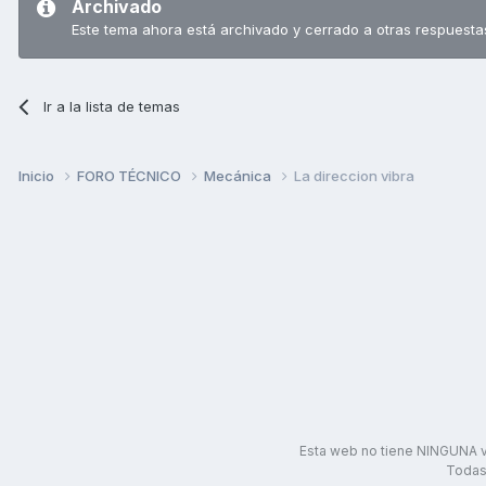
Archivado
Este tema ahora está archivado y cerrado a otras respuesta
Ir a la lista de temas
Inicio
FORO TÉCNICO
Mecánica
La direccion vibra
Esta web no tiene NINGUNA v
Todas