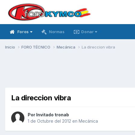
Foros
Normas
Donar
Inicio
FORO TÉCNICO
Mecánica
La direccion vibra
La direccion vibra
Por Invitado tronab
1 de Octubre del 2012
en
Mecánica