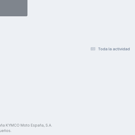
Toda la actividad
paña KYMCO Moto España, S.A.
ueños.