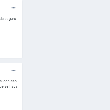
eda,seguro
 si con eso
que se haya