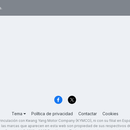
s.
Tema
Política de privacidad
Contactar
Cookies
inculación con Kwang Yang Motor Company (KYMCO), ni con su filial en Es
 las marcas que aparecen en esta web son propiedad de sus respectivos d