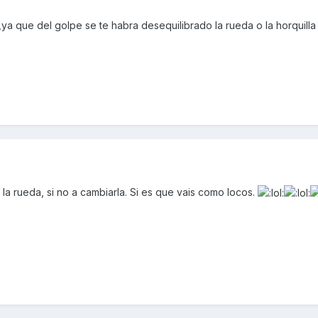
r ,ya que del golpe se te habra desequilibrado la rueda o la horquilla
a rueda, si no a cambiarla. Si es que vais como locos.