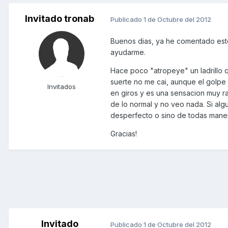
Invitado tronab
Publicado
1 de Octubre del 2012
Buenos dias, ya he comentado esto
ayudarme.
Hace poco "atropeye" un ladrillo q
suerte no me cai, aunque el golpe
Invitados
en giros y es una sensacion muy rar
de lo normal y no veo nada. Si al
desperfecto o sino de todas manera
Gracias!
Invitado
Publicado
1 de Octubre del 2012