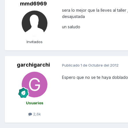
mmd6969
sera lo mejor que la lleves al talle
desajustada
un saludo
Invitados
garchigarchi
Publicado
1 de Octubre del 2012
Espero que no se te haya doblado l
Usuarios
2,6k