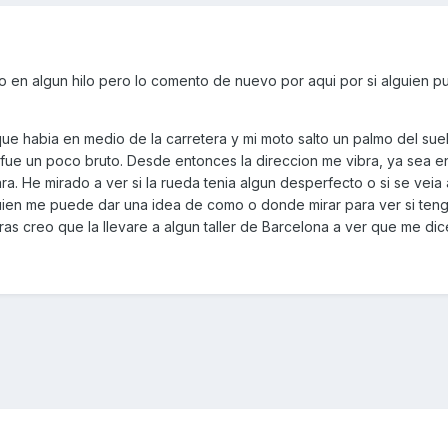
 en algun hilo pero lo comento de nuevo por aqui por si alguien 
ue habia en medio de la carretera y mi moto salto un palmo del sue
 fue un poco bruto. Desde entonces la direccion me vibra, ya sea e
a. He mirado a ver si la rueda tenia algun desperfecto o si se veia
guien me puede dar una idea de como o donde mirar para ver si ten
s creo que la llevare a algun taller de Barcelona a ver que me dic