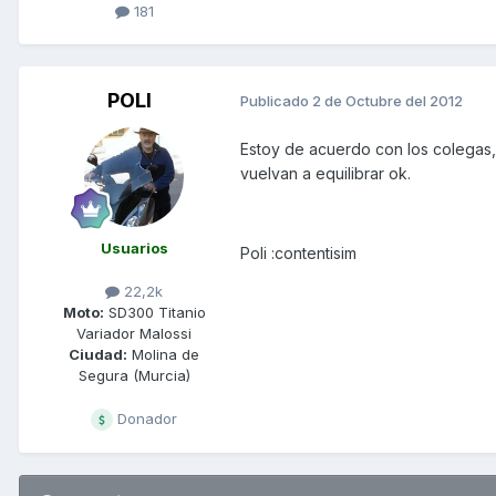
181
POLI
Publicado
2 de Octubre del 2012
Estoy de acuerdo con los colegas,la
vuelvan a equilibrar ok.
Usuarios
Poli :contentisim
22,2k
Moto:
SD300 Titanio
Variador Malossi
Ciudad:
Molina de
Segura (Murcia)
Donador