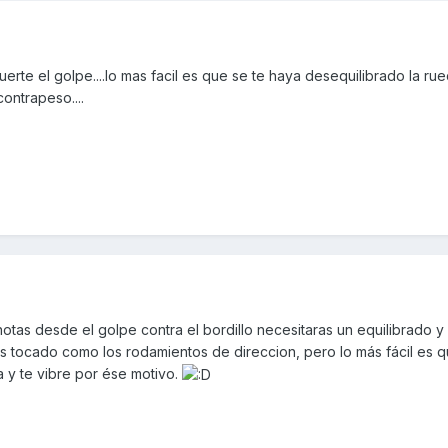
te el golpe....lo mas facil es que se te haya desequilibrado la ru
contrapeso....
 notas desde el golpe contra el bordillo necesitaras un equilibrado y
ás tocado como los rodamientos de direccion, pero lo más fácil es 
 y te vibre por ése motivo.