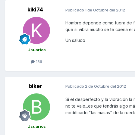
kiki74
Publicado
1 de Octubre del 2012
Hombre depende como fuera de fuer
que si vibra mucho se te caeria el 
Un saludo
Usuarios
186
biker
Publicado
2 de Octubre del 2012
Si el desperfecto y la vibración la
no te vale...es que tendrás algo m
modificado "las masas" de la rueda
Usuarios