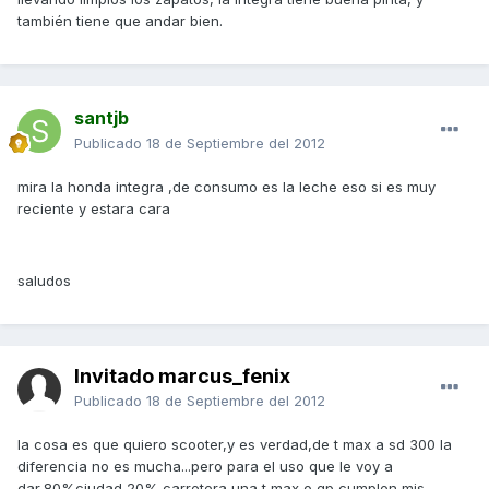
también tiene que andar bien.
santjb
Publicado
18 de Septiembre del 2012
mira la honda integra ,de consumo es la leche eso si es muy
reciente y estara cara
saludos
Invitado marcus_fenix
Publicado
18 de Septiembre del 2012
la cosa es que quiero scooter,y es verdad,de t max a sd 300 la
diferencia no es mucha...pero para el uso que le voy a
dar,80%ciudad 20% carretera una t max o gp cumplen mis