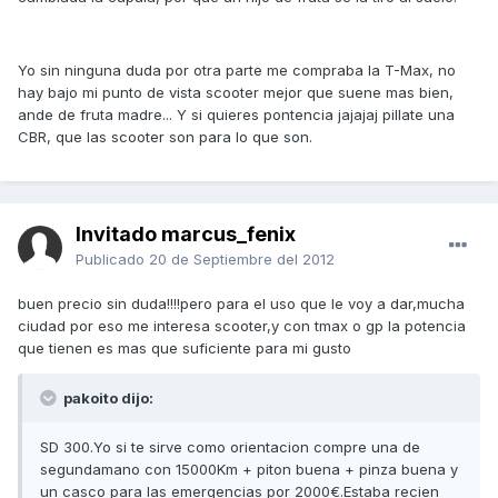
Yo sin ninguna duda por otra parte me compraba la T-Max, no
hay bajo mi punto de vista scooter mejor que suene mas bien,
ande de fruta madre... Y si quieres pontencia jajajaj pillate una
CBR, que las scooter son para lo que son.
Invitado marcus_fenix
Publicado
20 de Septiembre del 2012
buen precio sin duda!!!!pero para el uso que le voy a dar,mucha
ciudad por eso me interesa scooter,y con tmax o gp la potencia
que tienen es mas que suficiente para mi gusto
pakoito dijo:
SD 300.Yo si te sirve como orientacion compre una de
segundamano con 15000Km + piton buena + pinza buena y
un casco para las emergencias por 2000€.Estaba recien