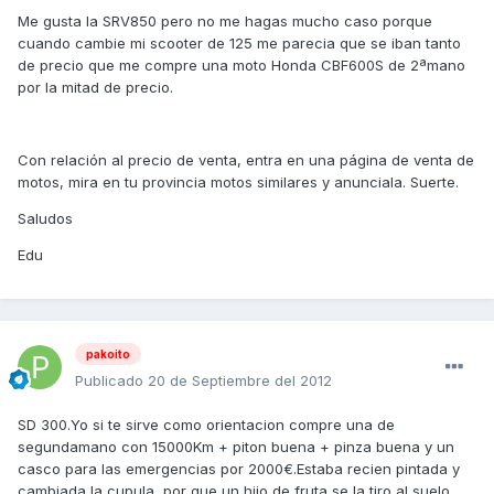
Me gusta la SRV850 pero no me hagas mucho caso porque
cuando cambie mi scooter de 125 me parecia que se iban tanto
de precio que me compre una moto Honda CBF600S de 2ªmano
por la mitad de precio.
Con relación al precio de venta, entra en una página de venta de
motos, mira en tu provincia motos similares y anunciala. Suerte.
Saludos
Edu
pakoito
Publicado
20 de Septiembre del 2012
SD 300.Yo si te sirve como orientacion compre una de
segundamano con 15000Km + piton buena + pinza buena y un
casco para las emergencias por 2000€.Estaba recien pintada y
cambiada la cupula, por que un hijo de fruta se la tiro al suelo.