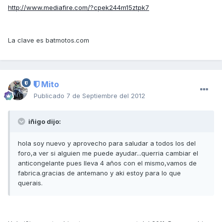
http://www.mediafire.com/?cpek244m15ztpk7
La clave es batmotos.com
Mito
Publicado
7 de Septiembre del 2012
iñigo dijo:
hola soy nuevo y aprovecho para saludar a todos los del
foro,a ver si alguien me puede ayudar...querria cambiar el
anticongelante pues lleva 4 años con el mismo,vamos de
fabrica.gracias de antemano y aki estoy para lo que
querais.