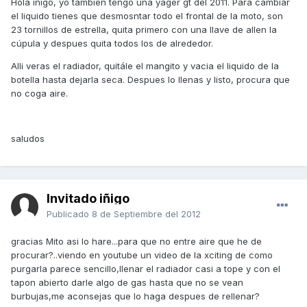
Hola iñigo, yo tambien tengo una yager gt del 2011. Para cambiar
el liquido tienes que desmosntar todo el frontal de la moto, son
23 tornillos de estrella, quita primero con una llave de allen la
cúpula y despues quita todos los de alrededor.
Alli veras el radiador, quitále el mangito y vacia el liquido de la
botella hasta dejarla seca. Despues lo llenas y listo, procura que
no coga aire.
saludos
Invitado iñigo
Publicado
8 de Septiembre del 2012
gracias Mito asi lo hare...para que no entre aire que he de
procurar?..viendo en youtube un video de la xciting de como
purgarla parece sencillo,llenar el radiador casi a tope y con el
tapon abierto darle algo de gas hasta que no se vean
burbujas,me aconsejas que lo haga despues de rellenar?