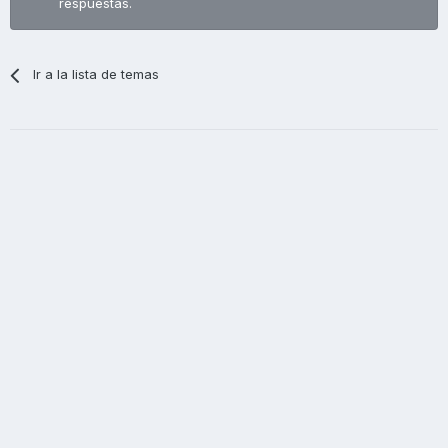
respuestas.
Ir a la lista de temas