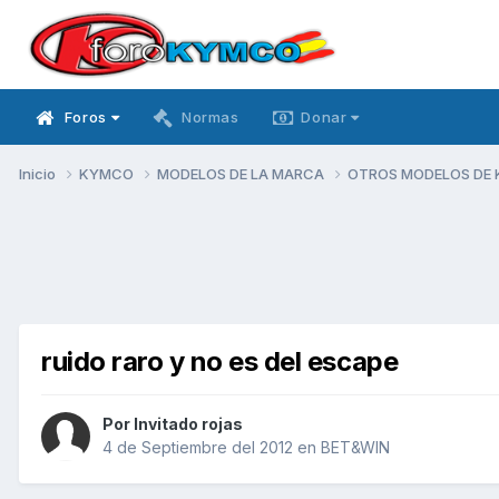
Foros
Normas
Donar
Inicio
KYMCO
MODELOS DE LA MARCA
OTROS MODELOS DE
ruido raro y no es del escape
Por Invitado rojas
4 de Septiembre del 2012
en
BET&WIN