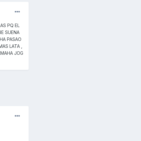
AS PQ EL
RE SUENA
 HA PASAO
AS LATA ,
AMAHA JOG