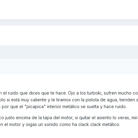
 el ruido que dices que te hace. Ojo a los turboki, sufren mucho co
o si está muy caliente y le tiramos con la pistola de agua, tienden 
 por que el "picapica" interior metálico se suelta y hace ruido.
o justo encima de la tapa del motor, si quitar el asiento lo veras, mi
en el motor y oigas un sonido como ha clack clack metálico.