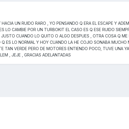
Y HACIA UN RUIDO RARO , YO PENSANDO Q ERA EL ESCAPE Y ADEM
ES LO CAMBIE POR UN TURBOKIT EL CASO ES Q ESE RUIDO SIEMP
A JUSTO CUANDO LO QUITO O ALGO DESPUES , OTRA COSA Q ME
 Q ES LO NORMAL Y HOY CUANDO LA HE COJIO SONABA MUCHO M
STE TAN VERDE PERO DE MOTORES ENTIENDO POCO, TUVE UNA Y
EM , JEJE , GRACIAS ADELANTADAS