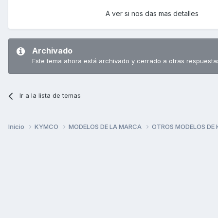
A ver si nos das mas detalles
Archivado
Este tema ahora está archivado y cerrado a otras respuesta
Ir a la lista de temas
Inicio
KYMCO
MODELOS DE LA MARCA
OTROS MODELOS DE