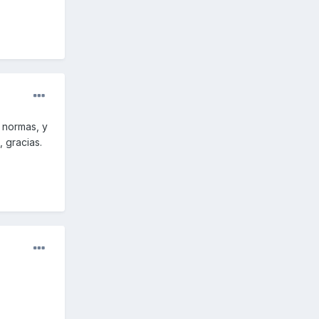
s normas, y
, gracias.