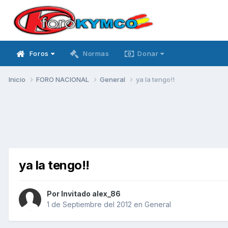
Foros
Normas
Donar
Inicio
FORO NACIONAL
General
ya la tengo!!
ya la tengo!!
Por Invitado alex_86
1 de Septiembre del 2012
en
General