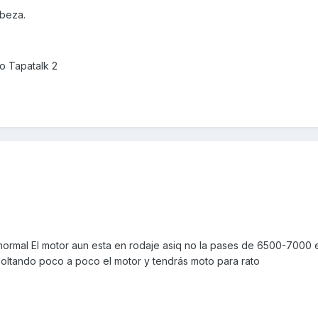
abeza.
o Tapatalk 2
normal El motor aun esta en rodaje asiq no la pases de 6500-7000 
oltando poco a poco el motor y tendrás moto para rato