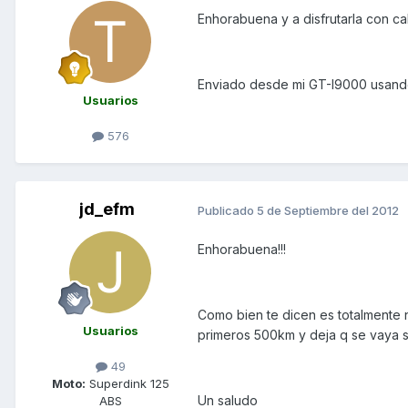
Enhorabuena y a disfrutarla con c
Enviado desde mi GT-I9000 usand
Usuarios
576
jd_efm
Publicado
5 de Septiembre del 2012
Enhorabuena!!!
Como bien te dicen es totalmente 
Usuarios
primeros 500km y deja q se vaya s
49
Moto:
Superdink 125
Un saludo
ABS