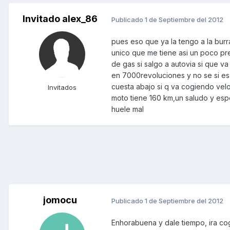
Invitado alex_86
Publicado
1 de Septiembre del 2012
pues eso que ya la tengo a la burr
unico que me tiene asi un poco p
de gas si salgo a autovia si que 
en 7000revoluciones y no se si es 
cuesta abajo si q va cogiendo vel
Invitados
moto tiene 160 km,un saludo y espe
huele mal
jomocu
Publicado
1 de Septiembre del 2012
Enhorabuena y dale tiempo, ira cog