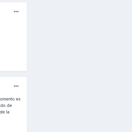
 momento es
ado de
de la