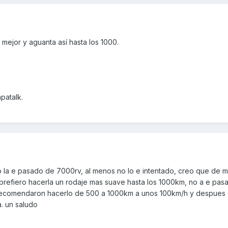
mejor y aguanta así hasta los 1000.
patalk.
no la e pasado de 7000rv, al menos no lo e intentado, creo que de
 prefiero hacerla un rodaje mas suave hasta los 1000km, no a e pas
recomendaron hacerlo de 500 a 1000km a unos 100km/h y despues 
. un saludo