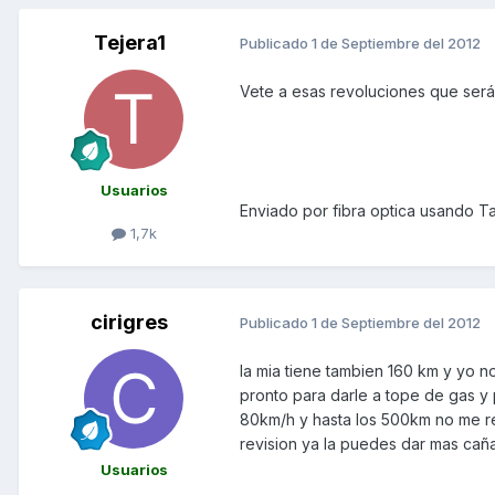
Tejera1
Publicado
1 de Septiembre del 2012
Vete a esas revoluciones que será 
Usuarios
Enviado por fibra optica usando Ta
1,7k
cirigres
Publicado
1 de Septiembre del 2012
la mia tiene tambien 160 km y yo 
pronto para darle a tope de gas y
80km/h y hasta los 500km no me 
revision ya la puedes dar mas caña
Usuarios