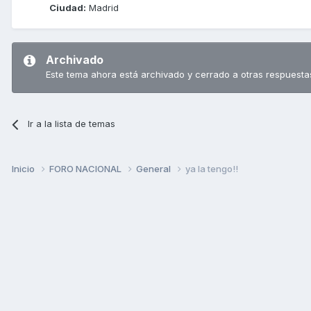
Ciudad:
Madrid
Archivado
Este tema ahora está archivado y cerrado a otras respuesta
Ir a la lista de temas
Inicio
FORO NACIONAL
General
ya la tengo!!