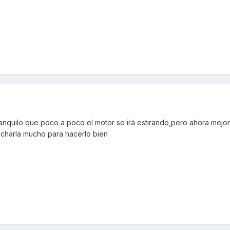
ranquilo que poco a poco el motor se irá estirando,pero ahora mejo
ucharla mucho para hacerlo bien