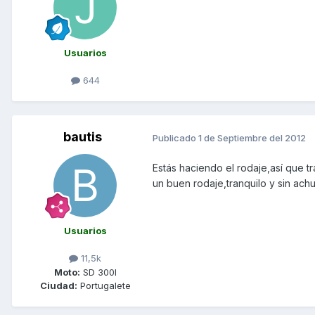
Usuarios
644
bautis
Publicado
1 de Septiembre del 2012
Estás haciendo el rodaje,así que t
un buen rodaje,tranquilo y sin ach
Usuarios
11,5k
Moto:
SD 300I
Ciudad:
Portugalete