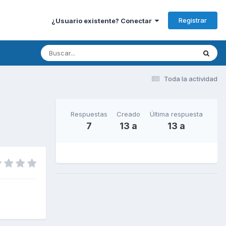
Registrar
¿Usuario existente? Conectar
Toda la actividad
Respuestas
Creado
Última respuesta
7
13 a
13 a