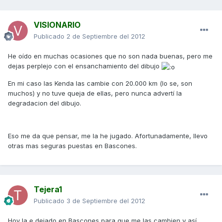
VISIONARIO
Publicado
2 de Septiembre del 2012
He oído en muchas ocasiones que no son nada buenas, pero me
dejas perplejo con el ensanchamiento del dibujo
En mi caso las Kenda las cambie con 20.000 km (lo se, son
muchos) y no tuve queja de ellas, pero nunca advertí la
degradacion del dibujo.
Eso me da que pensar, me la he jugado. Afortunadamente, llevo
otras mas seguras puestas en Bascones.
Tejera1
Publicado
3 de Septiembre del 2012
Hoy la e dejado en Bascones para que me las cambien y así