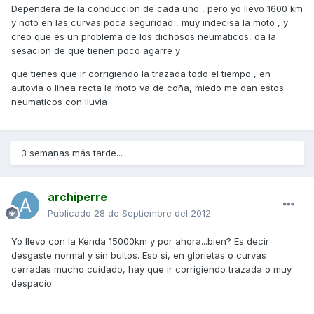
Dependera de la conduccion de cada uno , pero yo llevo 1600 km
y noto en las curvas poca seguridad , muy indecisa la moto , y
creo que es un problema de los dichosos neumaticos, da la
sesacion de que tienen poco agarre y
que tienes que ir corrigiendo la trazada todo el tiempo , en
autovia o linea recta la moto va de coña, miedo me dan estos
neumaticos con lluvia
3 semanas más tarde...
archiperre
Publicado
28 de Septiembre del 2012
Yo llevo con la Kenda 15000km y por ahora...bien? Es decir
desgaste normal y sin bultos. Eso si, en glorietas o curvas
cerradas mucho cuidado, hay que ir corrigiendo trazada o muy
despacio.