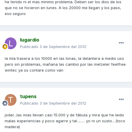
he tenido ni el mas minimo problema. Deben ser los dios de los
que no se hicieron en lunes. A los 20000 me llegan y los paso,
eso seguro.
lugardio
Publicado
3 de Septiembre del 2012
la mía trasera a los 10000 en las lonas, la delantera a medio uso
pero sin problemas, mañana las cambio por las metzeler feelfree
wintec ya os contare como van
tupens
Publicado
3 de Septiembre del 2012
joder...las mias llevan casi 15.000 y de fábula y mira que he leido
malas experiencias y poco agarre y tal......... yo ni un susto....(toco
madera)