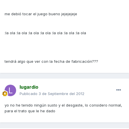
me debió tocar el juego bueno jejejejeje
:la ola :la ola :la ola :la ola :la ola :la ola :la ola
tendrá algo que ver con la fecha de fabricación???
lugardio
Publicado
3 de Septiembre del 2012
yo no he tenido ningún susto y el desgaste, lo considero normal,
para el trato que le he dado