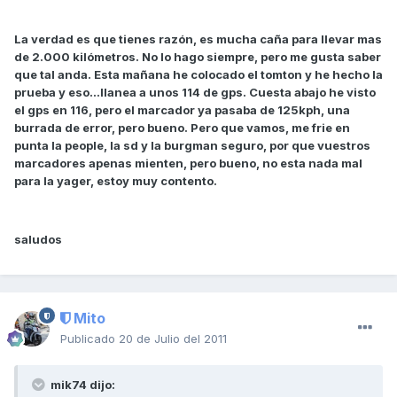
La verdad es que tienes razón, es mucha caña para llevar mas
de 2.000 kilómetros. No lo hago siempre, pero me gusta saber
que tal anda. Esta mañana he colocado el tomton y he hecho la
prueba y eso...llanea a unos 114 de gps. Cuesta abajo he visto
el gps en 116, pero el marcador ya pasaba de 125kph, una
burrada de error, pero bueno. Pero que vamos, me frie en
punta la people, la sd y la burgman seguro, por que vuestros
marcadores apenas mienten, pero bueno, no esta nada mal
para la yager, estoy muy contento.
saludos
Mito
Publicado
20 de Julio del 2011
mik74 dijo: