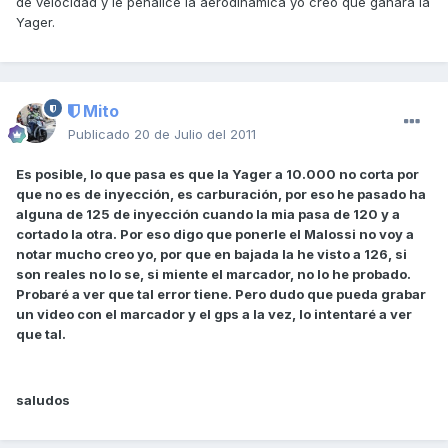
de velocidad y le penalice la aerodinámica yo creo que ganará la
Yager.
Mito
Publicado
20 de Julio del 2011
Es posible, lo que pasa es que la Yager a 10.000 no corta por
que no es de inyección, es carburación, por eso he pasado ha
alguna de 125 de inyección cuando la mia pasa de 120 y a
cortado la otra. Por eso digo que ponerle el Malossi no voy a
notar mucho creo yo, por que en bajada la he visto a 126, si
son reales no lo se, si miente el marcador, no lo he probado.
Probaré a ver que tal error tiene. Pero dudo que pueda grabar
un video con el marcador y el gps a la vez, lo intentaré a ver
que tal.
saludos