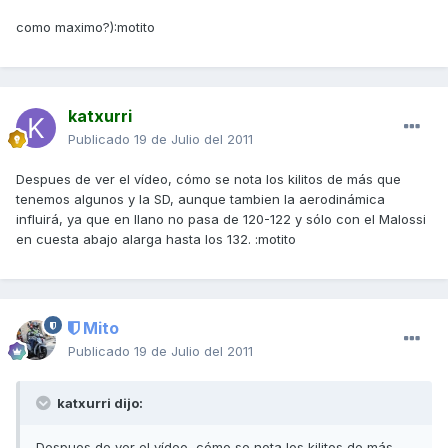
como maximo?):motito
katxurri
Publicado
19 de Julio del 2011
Despues de ver el vídeo, cómo se nota los kilitos de más que
tenemos algunos y la SD, aunque tambien la aerodinámica
influirá, ya que en llano no pasa de 120-122 y sólo con el Malossi
en cuesta abajo alarga hasta los 132. :motito
Mito
Publicado
19 de Julio del 2011
katxurri dijo:
Despues de ver el vídeo, cómo se nota los kilitos de más