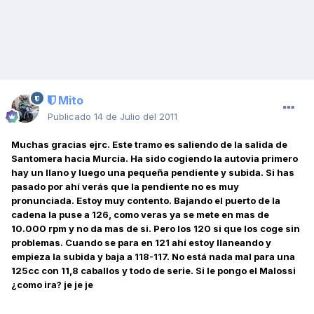
Mito
Publicado
14 de Julio del 2011
Muchas gracias ejrc. Este tramo es saliendo de la salida de
Santomera hacia Murcia. Ha sido cogiendo la autovia primero
hay un llano y luego una pequeña pendiente y subida. Si has
pasado por ahí verás que la pendiente no es muy
pronunciada. Estoy muy contento. Bajando el puerto de la
cadena la puse a 126, como veras ya se mete en mas de
10.000 rpm y no da mas de si. Pero los 120 si que los coge sin
problemas. Cuando se para en 121 ahí estoy llaneando y
empieza la subida y baja a 118-117. No está nada mal para una
125cc con 11,8 caballos y todo de serie. Si le pongo el Malossi
¿como ira? je je je