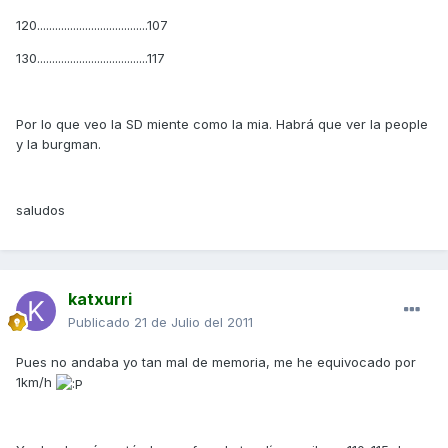
120.....................................107
130.....................................117
Por lo que veo la SD miente como la mia. Habrá que ver la people
y la burgman.
saludos
katxurri
Publicado
21 de Julio del 2011
Pues no andaba yo tan mal de memoria, me he equivocado por
1km/h