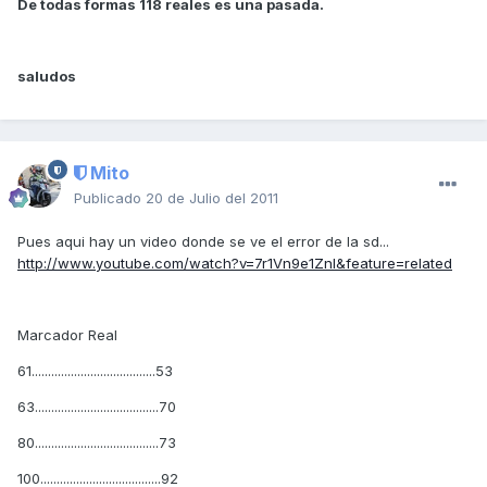
De todas formas 118 reales es una pasada.
saludos
Mito
Publicado
20 de Julio del 2011
Pues aqui hay un video donde se ve el error de la sd...
http://www.youtube.com/watch?v=7r1Vn9e1ZnI&feature=related
Marcador Real
61......................................53
63......................................70
80......................................73
100.....................................92