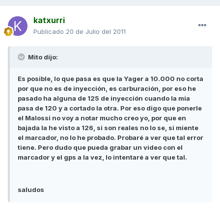
katxurri
Publicado
20 de Julio del 2011
Mito dijo:
Es posible, lo que pasa es que la Yager a 10.000 no corta
por que no es de inyección, es carburación, por eso he
pasado ha alguna de 125 de inyección cuando la mia
pasa de 120 y a cortado la otra. Por eso digo que ponerle
el Malossi no voy a notar mucho creo yo, por que en
bajada la he visto a 126, si son reales no lo se, si miente
el marcador, no lo he probado. Probaré a ver que tal error
tiene. Pero dudo que pueda grabar un video con el
marcador y el gps a la vez, lo intentaré a ver que tal.
saludos