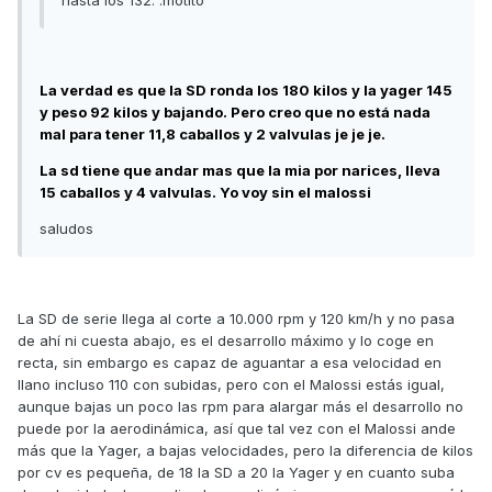
hasta los 132. :motito
La verdad es que la SD ronda los 180 kilos y la yager 145
y peso 92 kilos y bajando. Pero creo que no está nada
mal para tener 11,8 caballos y 2 valvulas je je je.
La sd tiene que andar mas que la mia por narices, lleva
15 caballos y 4 valvulas. Yo voy sin el malossi
saludos
La SD de serie llega al corte a 10.000 rpm y 120 km/h y no pasa
de ahí ni cuesta abajo, es el desarrollo máximo y lo coge en
recta, sin embargo es capaz de aguantar a esa velocidad en
llano incluso 110 con subidas, pero con el Malossi estás igual,
aunque bajas un poco las rpm para alargar más el desarrollo no
puede por la aerodinámica, así que tal vez con el Malossi ande
más que la Yager, a bajas velocidades, pero la diferencia de kilos
por cv es pequeña, de 18 la SD a 20 la Yager y en cuanto suba