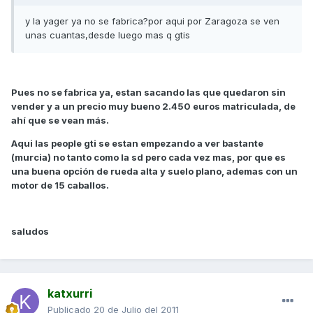
y la yager ya no se fabrica?por aqui por Zaragoza se ven
unas cuantas,desde luego mas q gtis
Pues no se fabrica ya, estan sacando las que quedaron sin
vender y a un precio muy bueno 2.450 euros matriculada, de
ahí que se vean más.
Aqui las people gti se estan empezando a ver bastante
(murcia) no tanto como la sd pero cada vez mas, por que es
una buena opción de rueda alta y suelo plano, ademas con un
motor de 15 caballos.
saludos
katxurri
Publicado
20 de Julio del 2011