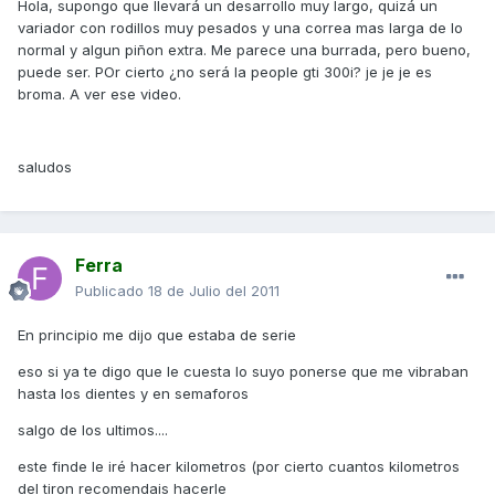
Hola, supongo que llevará un desarrollo muy largo, quizá un
variador con rodillos muy pesados y una correa mas larga de lo
normal y algun piñon extra. Me parece una burrada, pero bueno,
puede ser. POr cierto ¿no será la people gti 300i? je je je es
broma. A ver ese video.
saludos
Ferra
Publicado
18 de Julio del 2011
En principio me dijo que estaba de serie
eso si ya te digo que le cuesta lo suyo ponerse que me vibraban
hasta los dientes y en semaforos
salgo de los ultimos....
este finde le iré hacer kilometros (por cierto cuantos kilometros
del tiron recomendais hacerle