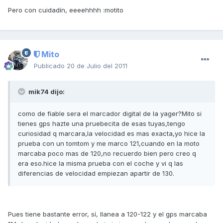
Pero con cuidadín, eeeehhhh :motito
Mito
Publicado
20 de Julio del 2011
mik74 dijo:
como de fiable sera el marcador digital de la yager?Mito si
tienes gps hazte una pruebecita de esas tuyas,tengo
curiosidad q marcara,la velocidad es mas exacta,yo hice la
prueba con un tomtom y me marco 121,cuando en la moto
marcaba poco mas de 120,no recuerdo bien pero creo q
era eso.hice la misma prueba con el coche y vi q las
diferencias de velocidad empiezan apartir de 130.
Pues tiene bastante error, sí, llanea a 120-122 y el gps marcaba