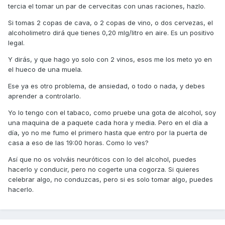
tercia el tomar un par de cervecitas con unas raciones, hazlo.
Si tomas 2 copas de cava, o 2 copas de vino, o dos cervezas, el
alcoholimetro dirá que tienes 0,20 mlg/litro en aire. Es un positivo
legal.
Y dirás, y que hago yo solo con 2 vinos, esos me los meto yo en
el hueco de una muela.
Ese ya es otro problema, de ansiedad, o todo o nada, y debes
aprender a controlarlo.
Yo lo tengo con el tabaco, como pruebe una gota de alcohol, soy
una maquina de a paquete cada hora y media. Pero en el día a
día, yo no me fumo el primero hasta que entro por la puerta de
casa a eso de las 19:00 horas. Como lo ves?
Así que no os volváis neuróticos con lo del alcohol, puedes
hacerlo y conducir, pero no cogerte una cogorza. Si quieres
celebrar algo, no conduzcas, pero si es solo tomar algo, puedes
hacerlo.