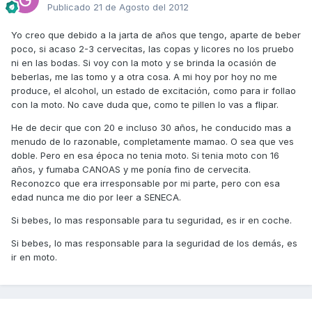
Publicado
21 de Agosto del 2012
Yo creo que debido a la jarta de años que tengo, aparte de beber
poco, si acaso 2-3 cervecitas, las copas y licores no los pruebo
ni en las bodas. Si voy con la moto y se brinda la ocasión de
beberlas, me las tomo y a otra cosa. A mi hoy por hoy no me
produce, el alcohol, un estado de excitación, como para ir follao
con la moto. No cave duda que, como te pillen lo vas a flipar.
He de decir que con 20 e incluso 30 años, he conducido mas a
menudo de lo razonable, completamente mamao. O sea que ves
doble. Pero en esa época no tenia moto. Si tenia moto con 16
años, y fumaba CANOAS y me ponía fino de cervecita.
Reconozco que era irresponsable por mi parte, pero con esa
edad nunca me dio por leer a SENECA.
Si bebes, lo mas responsable para tu seguridad, es ir en coche.
Si bebes, lo mas responsable para la seguridad de los demás, es
ir en moto.