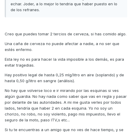
echar. Joder, a lo mejor lo tendria que haber puesto en lo
de los refranes.
Creo que puedes tomar 2 tercios de cerveza, si has comido algo.
Una caña de cerveza no puede afectar a nadie, a no ser que
estés enfermo.
Esta ley no es para hacer la vida imposible a los demás, es para
evitar tragedias.
Hay positivo legal de hasta 0,25 mlg/litro en aire (soplando) y de
hasta 0,50 g/litro en sangre (análisis).
No hay que volverse loco e ir mirando por las esquinas si ves
algún guardia. No hay nada como saber que vas en regla y pasar
por delante de las autoridades. A mi me gusta verles por todos
lados, tendría que haber 2 en cada esquina. Yo no soy un
chorizo, no robo, no soy violento, pago mis impuestos, llevo el
seguro de la moto, paso ITV,s etc...
Si tu te encuentras a un amigo que no ves de hace tiempo, y se