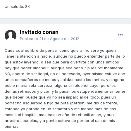
Un saludo. 8-)
Invitado conan
Publicado
21 de Agosto del 2012
Cada cual es libre de pensar como quiera, no sere yo quien
llame la atencion a nadie, aunque no puedo entender parte de lo
que estoy leyendo, o sea que para divertirte con unos amigos
hay que beber alcohol ? aunque sea poco ? pues rotundamente
NO, aparte de ser ilegal, no es necesario, ayer mismo estuve con
unos compañeros de motos y salidas hasta las tantas, y ninguno
bebio ni una sola cerveza, alguna sin alcohol cayo, pero los
demas refrescos y picar, y lo pasamos estupendamente sin tener
que beber, puede que yo no sea imparcial del todo, pues un
borracho asqueroso e hijo de puta (perdon) me dio de frente,
estando yo parado en un semaforo y me mando mas de dos
meses al hospital, mas casi un año de rehabilitacion, y aun
arrastro secuelas, y a punto estuve de perder el uso de mis
piernas.