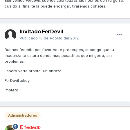
Bienvenido Ferdevil, sueños casi todaas las noches con tu gorra,
cualdo al final te la puede encargar, tiraremos cohetes.
Invitado FerDevil
Publicado
18 de Agosto del 2012
Buenas fededb, por favor no te preocupes, supongo que tu
mudanza te estara dando mas pesadillas que mi gorra, sin
problemas.
Espero verte pronto, un abrazo
FerDevil :okey
:motero
Administradores
fededb