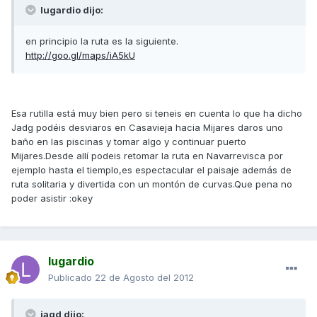
lugardio dijo:
en principio la ruta es la siguiente.
http://goo.gl/maps/iA5kU
Esa rutilla está muy bien pero si teneis en cuenta lo que ha dicho
Jadg podéis desviaros en Casavieja hacia Mijares daros uno
baño en las piscinas y tomar algo y continuar puerto
Mijares.Desde allí podeis retomar la ruta en Navarrevisca por
ejemplo hasta el tiemplo,es espectacular el paisaje además de
ruta solitaria y divertida con un montón de curvas.Que pena no
poder asistir :okey
lugardio
Publicado
22 de Agosto del 2012
jagd dijo: