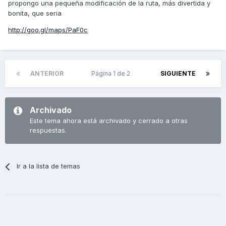
propongo una pequeña modificación de la ruta, más divertida y
bonita, que seria
http://goo.gl/maps/PaF0c
ANTERIOR
Página 1 de 2
SIGUIENTE
Archivado
Este tema ahora está archivado y cerrado a otras
respuestas.
Ir a la lista de temas