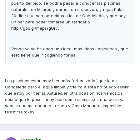
puerto del pico, se podria pasar a conocer las piscinas
naturales de Mijares y darnos un chapuzon, ya que Pako-
30 dice que son parecidas a las de Candeleda, y que hay
un bar para poder tomarse un refrigerio
http://goo.gl/maps/gOrJt
Venga yo ya he dado una idea, mas ideas , opiniones , que
esto tiene que ir cogiendo forma
Las piscinas están muy bien,más "urbanizada" que la de
Candeleda pero el agua limpia y fría.Yo a ésta no puedo asistir
que estoy por tierras Astures,en otra ocasión nos vemos.Os
deseo que lo paseis muy bien como siempre,es una pena ya
sabeis que me encanta la zona y Casa Mariano....imposible
resistirse :okey
lugardio