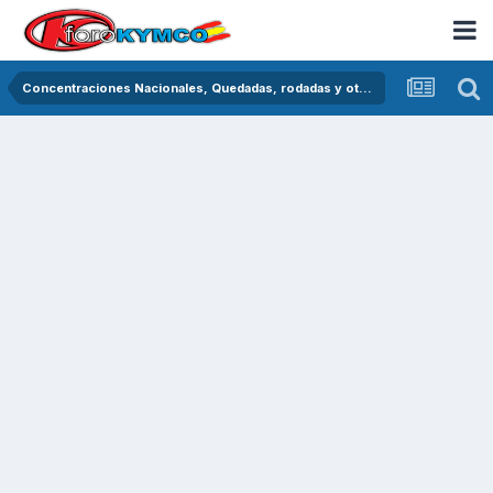
Concentraciones Nacionales, Quedadas, rodadas y otras crónicas del asfalto