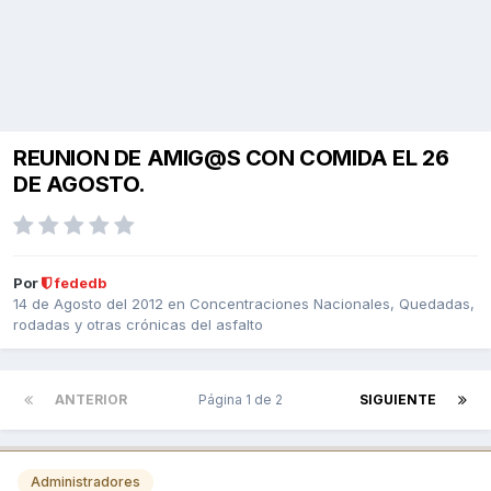
REUNION DE AMIG@S CON COMIDA EL 26
DE AGOSTO.
Por
fededb
14 de Agosto del 2012
en
Concentraciones Nacionales, Quedadas,
rodadas y otras crónicas del asfalto
ANTERIOR
Página 1 de 2
SIGUIENTE
Administradores