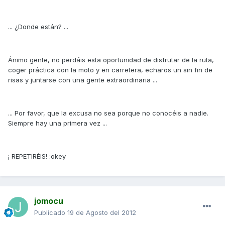
... ¿Donde están? ...
Ánimo gente, no perdáis esta oportunidad de disfrutar de la ruta,
coger práctica con la moto y en carretera, echaros un sin fin de
risas y juntarse con una gente extraordinaria ...
... Por favor, que la excusa no sea porque no conocéis a nadie.
Siempre hay una primera vez ...
¡ REPETIRÉIS! :okey
jomocu
Publicado
19 de Agosto del 2012