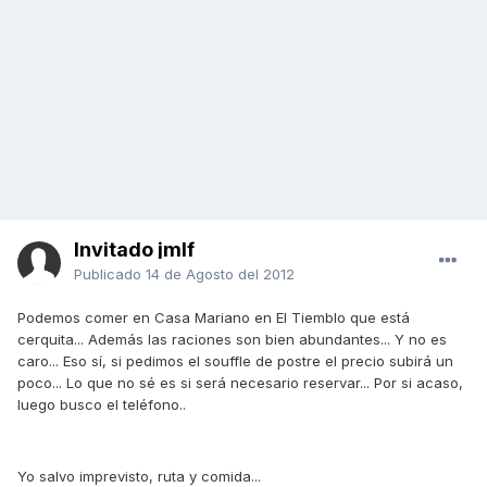
Invitado jmlf
Publicado
14 de Agosto del 2012
Podemos comer en Casa Mariano en El Tiemblo que está
cerquita... Además las raciones son bien abundantes... Y no es
caro... Eso sí, si pedimos el souffle de postre el precio subirá un
poco... Lo que no sé es si será necesario reservar... Por si acaso,
luego busco el teléfono..
Yo salvo imprevisto, ruta y comida...