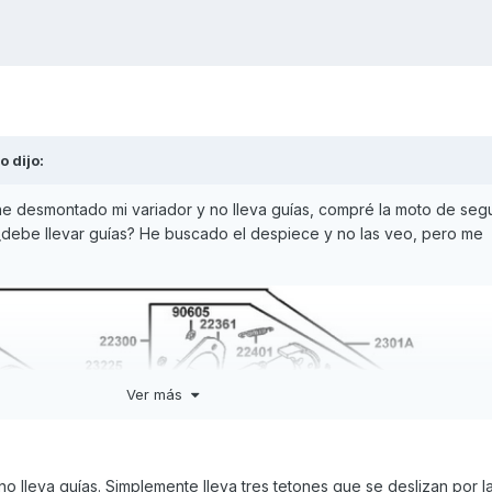
lo
dijo:
he desmontado mi variador y no lleva guías, compré la moto de se
 ¿debe llevar guías? He buscado el despiece y no las veo, pero me
Ver más
 no lleva guías. Simplemente lleva tres tetones que se deslizan por 