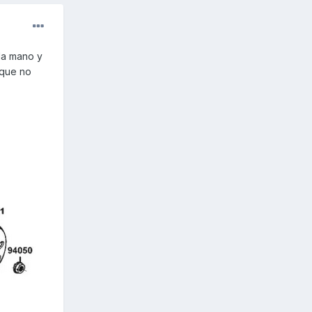
da mano y
 que no