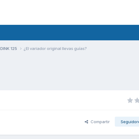
 DINK 125
¿El variador original llevas guías?
Compartir
Seguidor