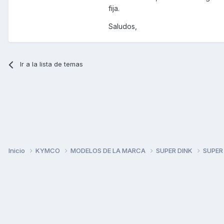
fija.
Saludos,
Ir a la lista de temas
Inicio
KYMCO
MODELOS DE LA MARCA
SUPER DINK
SUPER
Gracias.