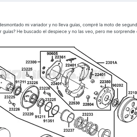
desmontado mi variador y no lleva guías, compré la moto de segun
var guías? He buscado el despiece y no las veo, pero me sorprende