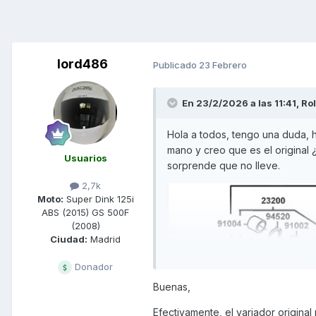
lord486
Publicado
23 Febrero
En 23/2/2026 a las 11:41,
Ro
Hola a todos, tengo una duda, 
mano y creo que es el original
Usuarios
sorprende que no lleve.
2,7k
Moto:
Super Dink 125i
ABS (2015) GS 500F
(2008)
Ciudad:
Madrid
Donador
Buenas,
Efectivamente, el variador original