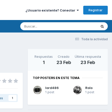
Registrar
¿Usuario existente? Conectar
Toda la actividad
Respuestas
Creado
Última respuesta
1
23 Feb
23 Feb
TOP POSTERS EN ESTE TEMA
lord486
Rolo
1 post
1 post
es
1