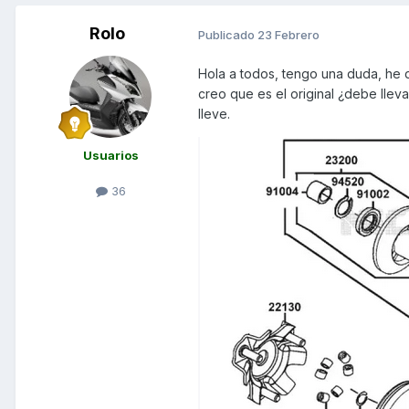
Rolo
Publicado
23 Febrero
Hola a todos, tengo una duda, he 
creo que es el original ¿debe lle
lleve.
Usuarios
36