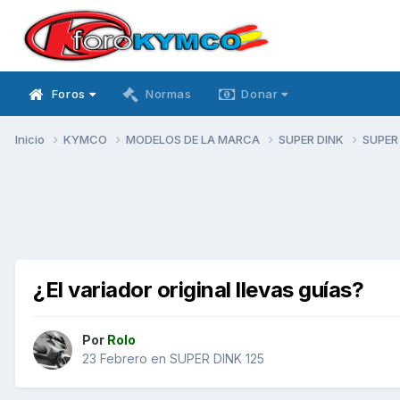
Foros
Normas
Donar
Inicio
KYMCO
MODELOS DE LA MARCA
SUPER DINK
SUPER
¿El variador original llevas guías?
Por
Rolo
23 Febrero
en
SUPER DINK 125