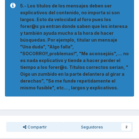
5.- Los títulos de los mensajes deben ser
explicativos del contenido, no importa si son
largos. Esto da velocidad al foro pues los
forer@s ya entran donde saben que les interesa
y también ayuda mucho a la hora de hacer
búsquedas. Por ejemplo, titular un mensaje
"Una duda", "Algo falla",
"SOCORRO!!,problemas!", "Me aconsejáis",.... no
es nada explicativo y tiende a hacer perder el
tiempo a los forer@s. Títulos correctos serian, "
Oigo un zumbido en la parte delantera al girar a
derechas", "Se me funde repetidamente el
mismo fusible", etc... , largos y explicativos.
Compartir
Seguidores
2