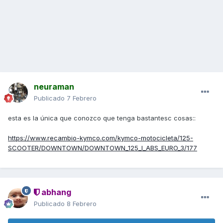
neuraman
Publicado
7 Febrero
esta es la única que conozco que tenga bastantesc cosas::
https://www.recambio-kymco.com/kymco-motocicleta/125-
SCOOTER/DOWNTOWN/DOWNTOWN_125_I_ABS_EURO_3/177
abhang
Publicado
8 Febrero