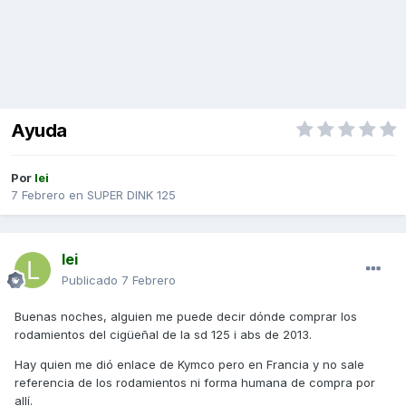
Ayuda
Por
lei
7 Febrero
en
SUPER DINK 125
lei
Publicado
7 Febrero
Buenas noches, alguien me puede decir dónde comprar los
rodamientos del cigüeñal de la sd 125 i abs de 2013.
Hay quien me dió enlace de Kymco pero en Francia y no sale
referencia de los rodamientos ni forma humana de compra por
allí.