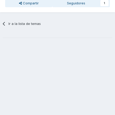
Compartir
Seguidores
1
Ir a la lista de temas