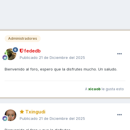
Administradores
fededb
Publicado
21 de Diciembre del 2025
Bienvenido al foro, espero que la disfrutes mucho. Un saludo.
A
xicaob
le gusta esto
Txingudi
Publicado
21 de Diciembre del 2025
Bienvenido al foro y que la disfrutes .