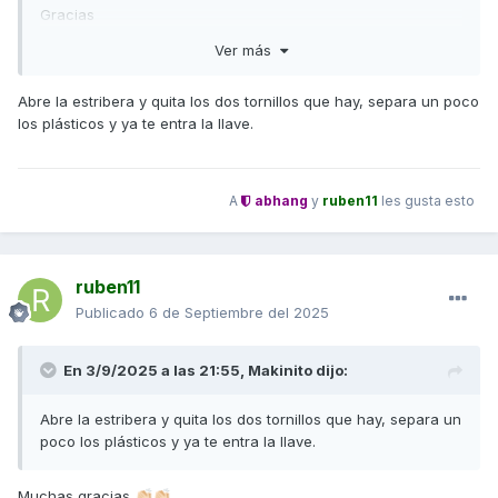
Gracias
Ver más
Abre la estribera y quita los dos tornillos que hay, separa un poco
los plásticos y ya te entra la llave.
A
abhang
y
ruben11
les gusta esto
ruben11
Publicado
6 de Septiembre del 2025
En 3/9/2025 a las 21:55,
Makinito
dijo:
Abre la estribera y quita los dos tornillos que hay, separa un
poco los plásticos y ya te entra la llave.
Muchas gracias
👏🏻
👏🏻