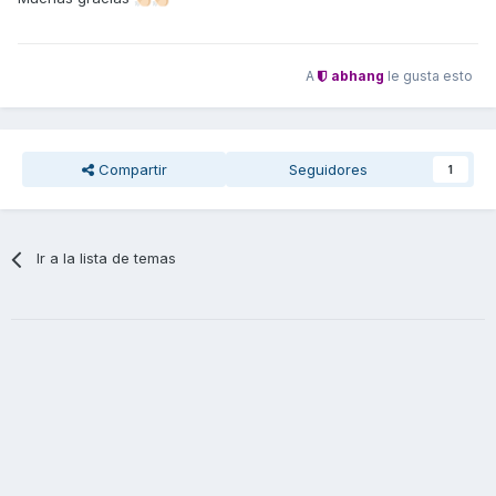
A
abhang
le gusta esto
Compartir
Seguidores
1
Ir a la lista de temas