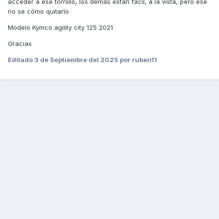
acceder a ese tornillo, los demás están fácil, a la vista, pero ese
no se cómo quitarlo
Modelo Kymco agility city 125 2021
Gracias
Editado
3 de Septiembre del 2025
por ruben11