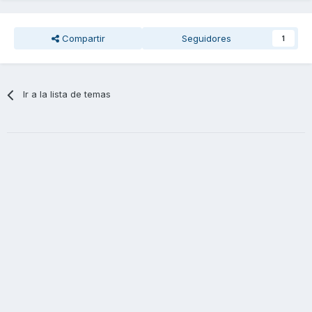
Compartir
Seguidores
1
Ir a la lista de temas