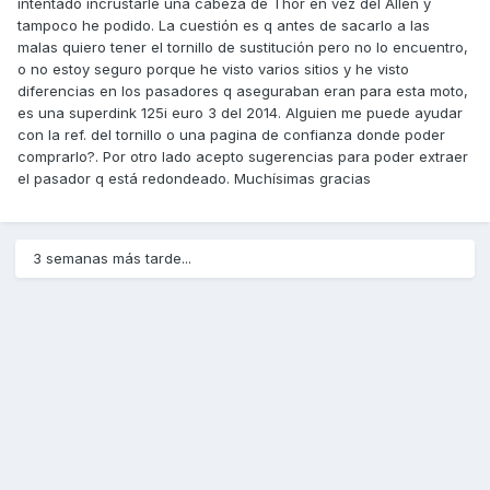
intentado incrustarle una cabeza de Thor en vez del Allen y
tampoco he podido. La cuestión es q antes de sacarlo a las
malas quiero tener el tornillo de sustitución pero no lo encuentro,
o no estoy seguro porque he visto varios sitios y he visto
diferencias en los pasadores q aseguraban eran para esta moto,
es una superdink 125i euro 3 del 2014. Alguien me puede ayudar
con la ref. del tornillo o una pagina de confianza donde poder
comprarlo?. Por otro lado acepto sugerencias para poder extraer
el pasador q está redondeado. Muchísimas gracias
3 semanas más tarde...