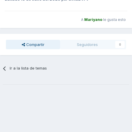
A
Mariyano
le gusta esto
Compartir
Seguidores
0
Ir a la lista de temas