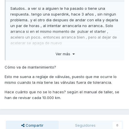
Saludos.. a ver si a alguien le ha pasado o tiene una
respuesta.. tengo una superdink, hace 3 años , sin ningun
problema.. y el otro dia despues de andar con ella y dejarla
un par de horas , al intentar arrancarla no arranca.. Solo
arranca si en el mismo momento de pulsar el starter ,
acelero un poco.. entonces arranca bien , pero al dejar de
acelerar se apaga de nuevo
gracias
Ver más
Cómo va de mantenimiento?
Esto me suena a reglaje de válvulas, puesto que me ocurre lo
mismo cuando la mía tiene las válvulas fuera de tolerancia.
Hace cuánto que no se lo haces? según el manual de taller, se
han de revisar cada 10.000 km.
Compartir
Seguidores
0