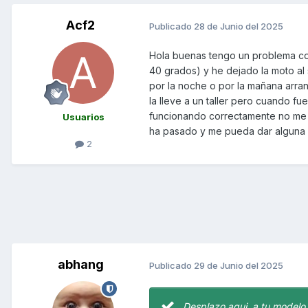
Acf2
Publicado
28 de Junio del 2025
Hola buenas tengo un problema con
40 grados) y he dejado la moto al
por la noche o por la mañana arra
la lleve a un taller pero cuando fu
funcionando correctamente no me 
Usuarios
ha pasado y me pueda dar alguna 
2
abhang
Publicado
29 de Junio del 2025
Desplazo aqui, a tu modelo.