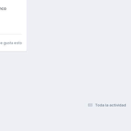
ymco
le gusta esto
Toda la actividad