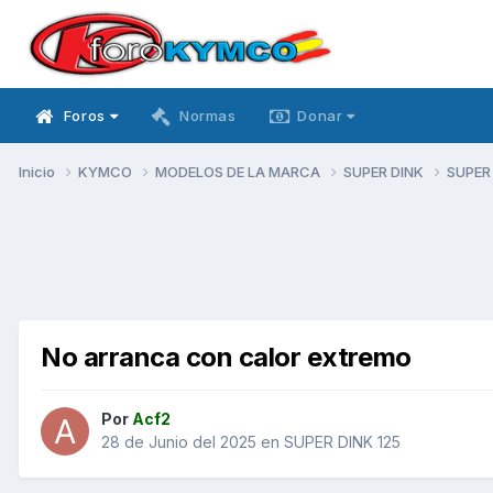
Foros
Normas
Donar
Inicio
KYMCO
MODELOS DE LA MARCA
SUPER DINK
SUPER
No arranca con calor extremo
Por
Acf2
28 de Junio del 2025
en
SUPER DINK 125