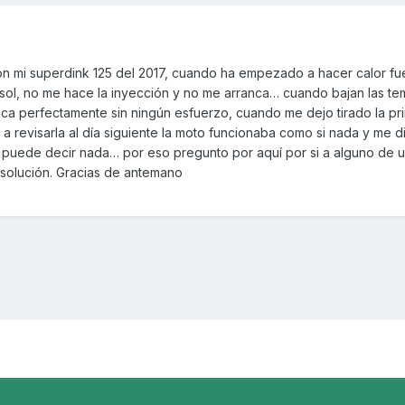
 mi superdink 125 del 2017, cuando ha empezado a hacer calor fue
 sol, no me hace la inyección y no me arranca… cuando bajan las te
nca perfectamente sin ningún esfuerzo, cuando me dejo tirado la pr
e a revisarla al día siguiente la moto funcionaba como si nada y me d
puede decir nada… por eso pregunto por aquí por si a alguno de u
solución. Gracias de antemano