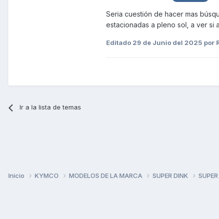
Seria cuestión de hacer mas búsque
estacionadas a pleno sol, a ver s
Editado
29 de Junio del 2025
por 
Ir a la lista de temas
Inicio
KYMCO
MODELOS DE LA MARCA
SUPER DINK
SUPER