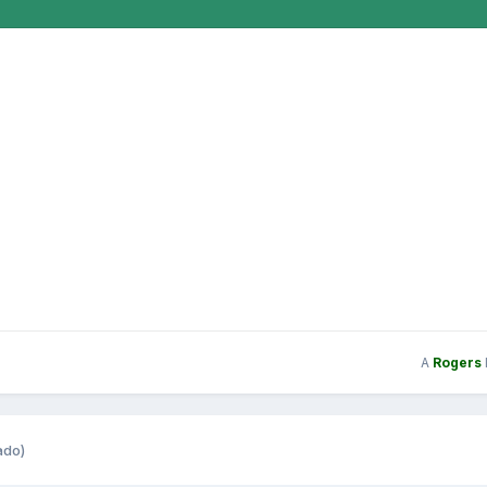
A
Rogers
ado)