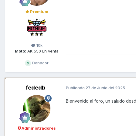
Premium
10k
Moto:
AK 550 En venta
Donador
fededb
Publicado
27 de Junio del 2025
Bienvenido al foro, un saludo des
Administradores