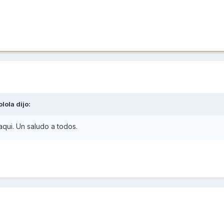
olola
dijo:
qui. Un saludo a todos.