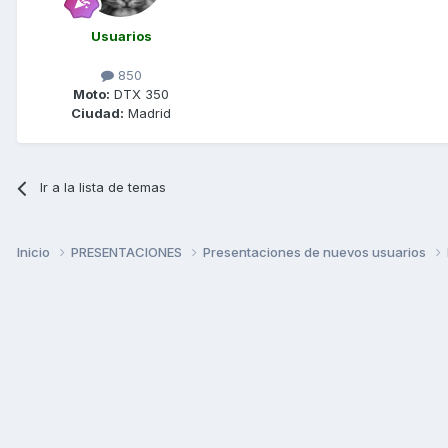
Usuarios
850
Moto:
DTX 350
Ciudad:
Madrid
Ir a la lista de temas
Inicio
PRESENTACIONES
Presentaciones de nuevos usuarios