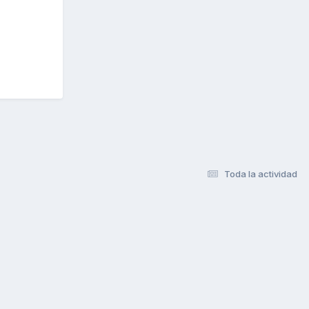
Toda la actividad