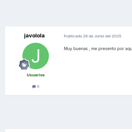
javolola
Publicado
26 de Junio del 2025
Muy buenas , me presento por aqui
Usuarios
6