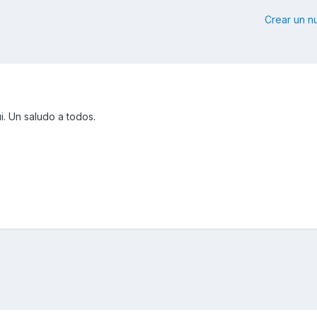
Crear un 
. Un saludo a todos.