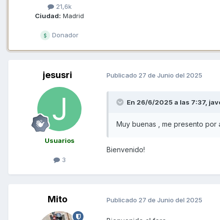
21,6k
Ciudad:
Madrid
Donador
jesusri
Publicado
27 de Junio del 2025
En 26/6/2025 a las 7:37,
jav
Muy buenas , me presento por a
Usuarios
Bienvenido!
3
Mito
Publicado
27 de Junio del 2025