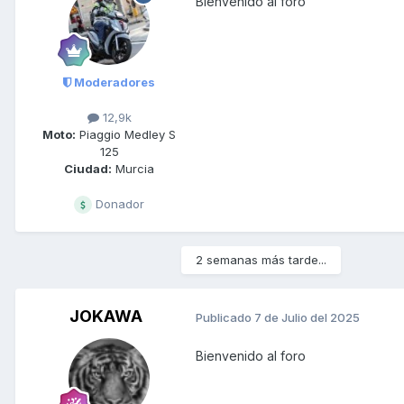
Bienvenido al foro
Moderadores
12,9k
Moto:
Piaggio Medley S
125
Ciudad:
Murcia
Donador
2 semanas más tarde...
JOKAWA
Publicado
7 de Julio del 2025
Bienvenido al foro