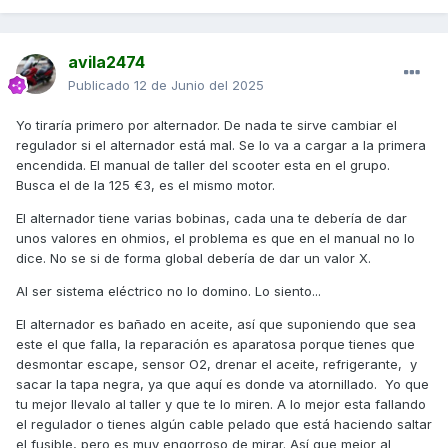
avila2474
Publicado
12 de Junio del 2025
Yo tiraría primero por alternador. De nada te sirve cambiar el
regulador si el alternador está mal. Se lo va a cargar a la primera
encendida. El manual de taller del scooter esta en el grupo.
Busca el de la 125 €3, es el mismo motor.
El alternador tiene varias bobinas, cada una te debería de dar
unos valores en ohmios, el problema es que en el manual no lo
dice. No se si de forma global debería de dar un valor X.
Al ser sistema eléctrico no lo domino. Lo siento...
El alternador es bañado en aceite, así que suponiendo que sea
este el que falla, la reparación es aparatosa porque tienes que
desmontar escape, sensor O2, drenar el aceite, refrigerante, y
sacar la tapa negra, ya que aquí es donde va atornillado. Yo que
tu mejor llevalo al taller y que te lo miren. A lo mejor esta fallando
el regulador o tienes algún cable pelado que está haciendo saltar
el fusible, pero es muy engorroso de mirar. Así que mejor al