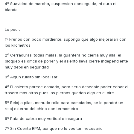
4º Suavidad de marcha, suspension conseguida, ni dura ni
blanda
Lo peor:
1º Frenos con poco mordiente, supongo que algo mejoraran con
los kilometros
2º Cerraduras: todas malas, la guantera no cierra muy alla, el
bloqueo es dificil de poner y el asiento lleva cierre independiente
muy debil en seguridad
3º Algun ruidito sin localizar
4º El asiento parece comodo, pero seria deseable poder echar el
trasero mas atras pues las piernas quedan algo en el aire
5º Reloj a pilas, menudo rollo para cambiarlas, se le pondrá un
reloj externo del chino con termometro
6º Pata de cabra muy vertical e insegura
7º Sin Cuenta RPM, aunque no lo veo tan necesario