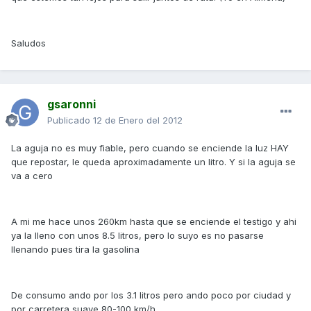
Saludos
gsaronni
Publicado
12 de Enero del 2012
La aguja no es muy fiable, pero cuando se enciende la luz HAY
que repostar, le queda aproximadamente un litro. Y si la aguja se
va a cero
A mi me hace unos 260km hasta que se enciende el testigo y ahi
ya la lleno con unos 8.5 litros, pero lo suyo es no pasarse
llenando pues tira la gasolina
De consumo ando por los 3.1 litros pero ando poco por ciudad y
por carretera suave 80-100 km/h