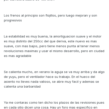
Los frenos al principio son flojillos, pero luego mejoran y son
progresivos
La estabilidad es muy buena, la amortiguacion suave y el motor
es muy distinto del 250cc del que deriva, este nuevo es mas
suave, con mas bajos, pero tiene menos punta al tener menos
revoluciones maximas y usar el mismo desarrollo, pero en ciudad
es mas agradable
Se calienta mucho, en verano la aguja se va muy arriba y da algo
de yuyu, pero el ventilador hace su trabajo. En el hueco del
asiento no lleves nada valioso, se abre muy facil y ademas se
calienta una barbaridad
Ya me contaras como ten dicho los plazos de las revisiones pues
en cada sitio dicen una cosa. Hay un foro mas especifico en