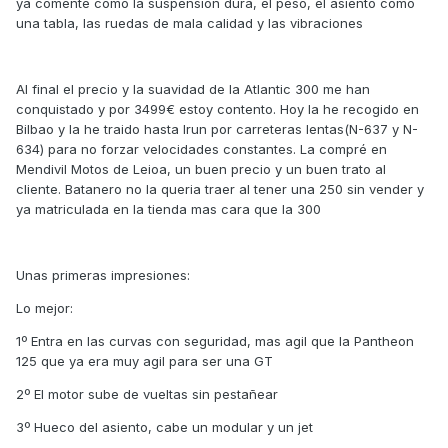
ya comenté como la suspension dura, el peso, el asiento como
una tabla, las ruedas de mala calidad y las vibraciones
Al final el precio y la suavidad de la Atlantic 300 me han
conquistado y por 3499€ estoy contento. Hoy la he recogido en
Bilbao y la he traido hasta Irun por carreteras lentas(N-637 y N-
634) para no forzar velocidades constantes. La compré en
Mendivil Motos de Leioa, un buen precio y un buen trato al
cliente. Batanero no la queria traer al tener una 250 sin vender y
ya matriculada en la tienda mas cara que la 300
Unas primeras impresiones:
Lo mejor:
1º Entra en las curvas con seguridad, mas agil que la Pantheon
125 que ya era muy agil para ser una GT
2º El motor sube de vueltas sin pestañear
3º Hueco del asiento, cabe un modular y un jet