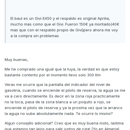
El baul es un Givi E450 y el respaldo es original Aprilia,
mucho mas como que el Givi. Fueron 150€ ya montado(40€
mas que con el respaldo propio de Givi)pero ahora me voy
a la compra sin problemas
Muy buenas,
Me he comprado una igual que la tuya, la verdad es que estoy
bastante contento por el momento llevo solo 300 Km
Veras me ocurre que la pantalla del indicador del nivel de
gasolina, cuando se enciende el piloto de reserva, la aguja se me
va a cero directamente. Es decir en la zona roja practicamente
no la toca, pasa de la zona blanca a un poquito a rojo, se
enciende el piloto de reserva y ya la proxima vez que la arranco
la aguja no sube absolutamente nada. Te ocurre lo mismo?
Algun consejillo adicional? Creo que es muy buena moto, lastima
que estemos tan lejos para salir juntos de ruta! (Yo en Almeria)