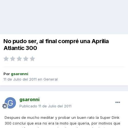
No pudo ser, al final compré una Aprilia
Atlantic 300
Por
gsaronni
11 de Julio del 2011
en
General
gsaronni
Publicado
11 de Julio del 2011
Despues de mucho meditar y probar un buen rato la Super Dink
300 conclui que esa no era la moto que queria, por motivos que