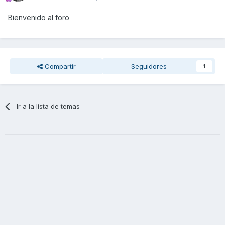
Bienvenido al foro
Compartir
Seguidores
1
Ir a la lista de temas